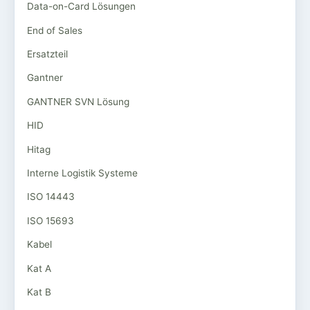
Data-on-Card Lösungen
End of Sales
Ersatzteil
Gantner
GANTNER SVN Lösung
HID
Hitag
Interne Logistik Systeme
ISO 14443
ISO 15693
Kabel
Kat A
Kat B