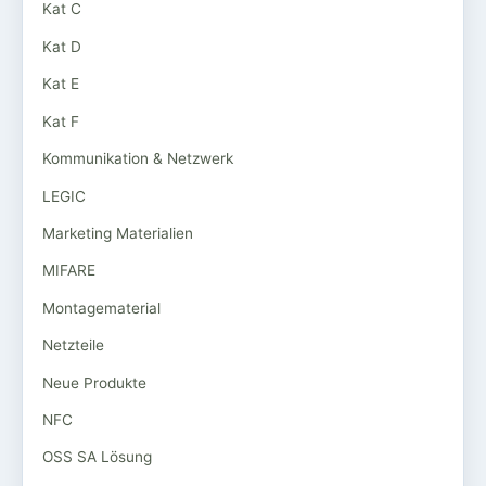
Kat C
Kat D
Kat E
Kat F
Kommunikation & Netzwerk
LEGIC
Marketing Materialien
MIFARE
Montagematerial
Netzteile
Neue Produkte
NFC
OSS SA Lösung