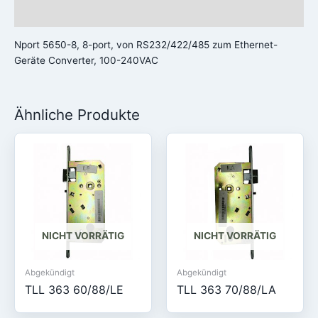
Rezensionen (0)
Nport 5650-8, 8-port, von RS232/422/485 zum Ethernet-
Geräte Converter, 100-240VAC
Ähnliche Produkte
NICHT VORRÄTIG
NICHT VORRÄTIG
Abgekündigt
Abgekündigt
TLL 363 60/88/LE
TLL 363 70/88/LA