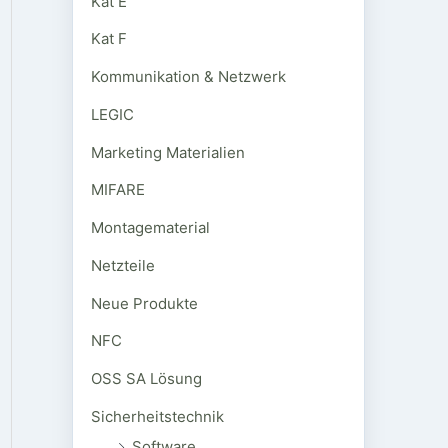
Kat E
Kat F
Kommunikation & Netzwerk
LEGIC
Marketing Materialien
MIFARE
Montagematerial
Netzteile
Neue Produkte
NFC
OSS SA Lösung
Sicherheitstechnik
Software