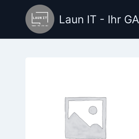
Zum
Inhalt
Laun IT - Ihr 
springen