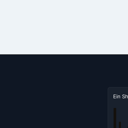
Ein S