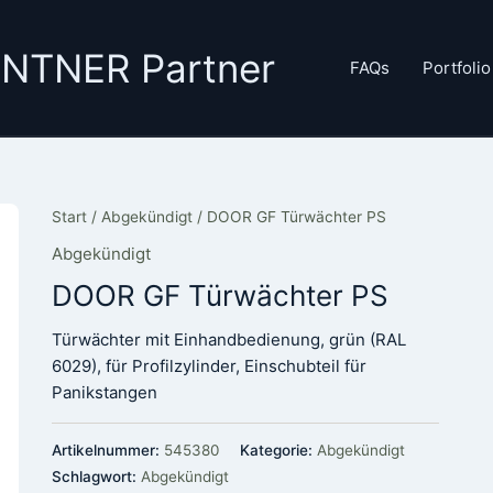
GANTNER Partner
FAQs
Portfolio
Start
/
Abgekündigt
/ DOOR GF Türwächter PS
Abgekündigt
DOOR GF Türwächter PS
Türwächter mit Einhandbedienung, grün (RAL
6029), für Profilzylinder, Einschubteil für
Panikstangen
Artikelnummer:
545380
Kategorie:
Abgekündigt
Schlagwort:
Abgekündigt