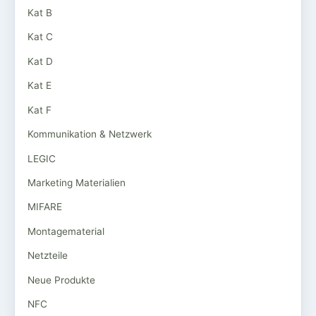
Kat B
Kat C
Kat D
Kat E
Kat F
Kommunikation & Netzwerk
LEGIC
Marketing Materialien
MIFARE
Montagematerial
Netzteile
Neue Produkte
NFC