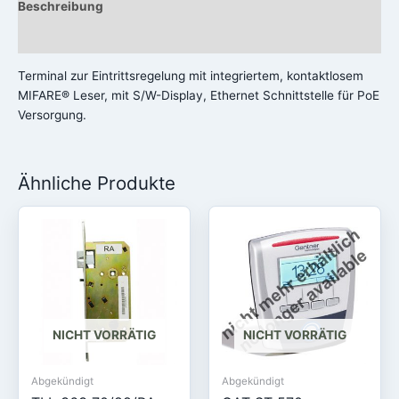
Beschreibung
Rezensionen (0)
Terminal zur Eintrittsregelung mit integriertem, kontaktlosem
MIFARE® Leser, mit S/W-Display, Ethernet Schnittstelle für PoE
Versorgung.
Ähnliche Produkte
NICHT VORRÄTIG
NICHT VORRÄTIG
Abgekündigt
Abgekündigt