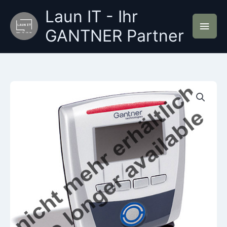
Zum
Laun IT - Ihr
Inhalt
Hau
springen
GANTNER Partner