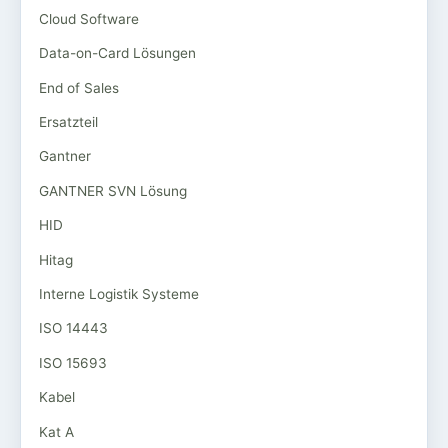
Cloud Software
Data-on-Card Lösungen
End of Sales
Ersatzteil
Gantner
GANTNER SVN Lösung
HID
Hitag
Interne Logistik Systeme
ISO 14443
ISO 15693
Kabel
Kat A