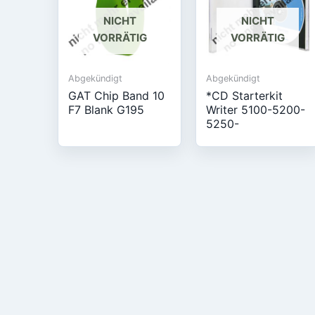
NICHT
NICHT
VORRÄTIG
VORRÄTIG
Abgekündigt
Abgekündigt
GAT Chip Band 10
*CD Starterkit
F7 Blank G195
Writer 5100-5200-
5250-