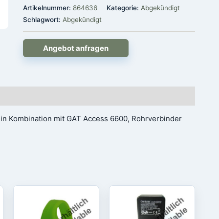
Artikelnummer:
864636
Kategorie:
Abgekündigt
Schlagwort:
Abgekündigt
Angebot anfragen
s,in Kombination mit GAT Access 6600, Rohrverbinder