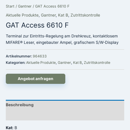
Start
/
Gantner
/ GAT Access 6610 F
Aktuelle Produkte
,
Gantner
,
Kat B
,
Zutrittskontrolle
GAT Access 6610 F
Terminal zur Eintritts-Regelung am Drehkreuz, kontaktlosem
MIFARE® Leser, eingebauter Ampel, grafischem S/W-Display
Artikelnummer:
964633
Kategorien:
Aktuelle Produkte
,
Gantner
,
Kat B
,
Zutrittskontrolle
Angebot anfragen
Beschreibung
Rezensionen (0)
Kat:
B