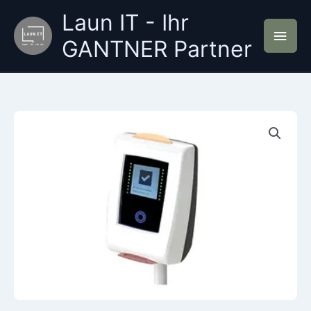
Zum
Laun IT - Ihr
Inhalt
Hau
springen
GANTNER Partner