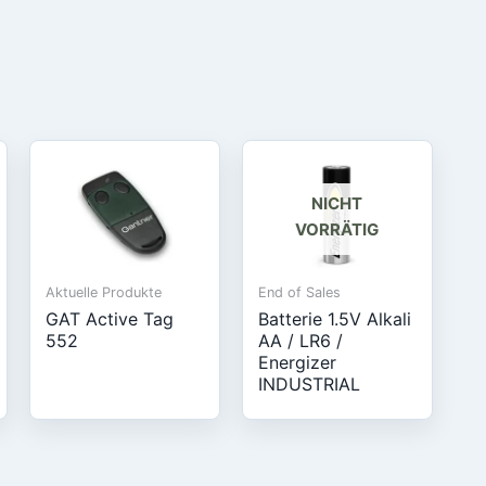
NICHT
VORRÄTIG
Aktuelle Produkte
End of Sales
GAT Active Tag
Batterie 1.5V Alkali
552
AA / LR6 /
Energizer
INDUSTRIAL