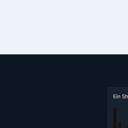
Ein S