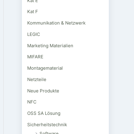
Kat E
Kat F
Kommunikation & Netzwerk
LEGIC
Marketing Materialien
MIFARE
Montagematerial
Netzteile
Neue Produkte
NFC
OSS SA Lösung
Sicherheitstechnik
Software