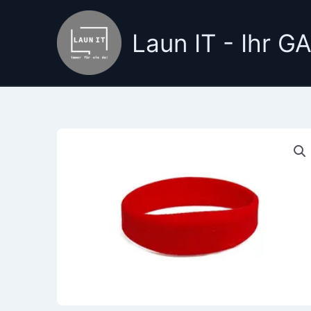
Zum
Inhalt
Laun IT - Ihr 
springen