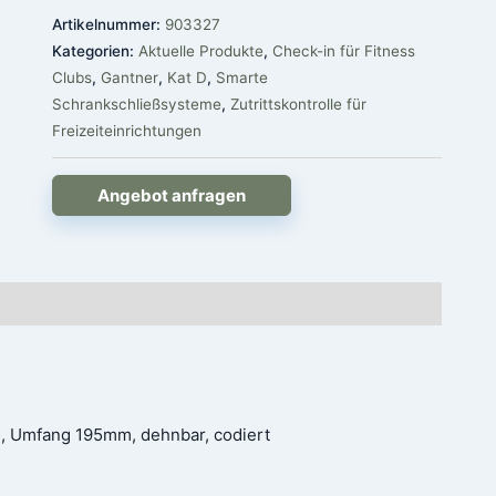
Artikelnummer:
903327
Kategorien:
Aktuelle Produkte
,
Check-in für Fitness
Clubs
,
Gantner
,
Kat D
,
Smarte
Schrankschließsysteme
,
Zutrittskontrolle für
Freizeiteinrichtungen
Angebot anfragen
, Umfang 195mm, dehnbar, codiert