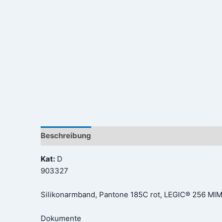
Beschreibung
Rezensionen (0)
Kat:
D
903327
Silikonarmband, Pantone 185C rot, LEGIC® 256 MIM
Dokumente