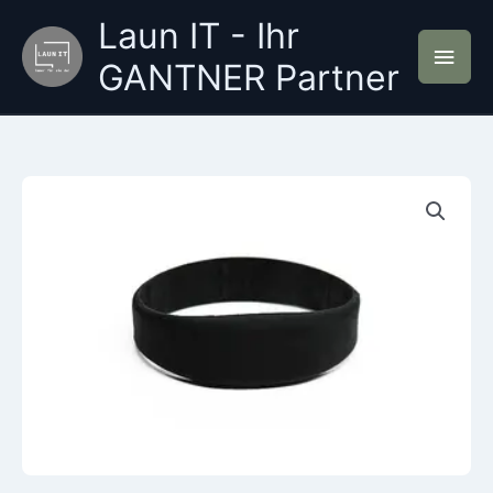
Zum
Laun IT - Ihr
Inhalt
Hau
springen
GANTNER Partner