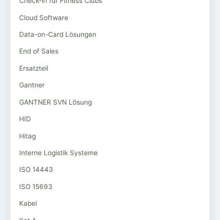
Check-in für Fitness Clubs
Cloud Software
Data-on-Card Lösungen
End of Sales
Ersatzteil
Gantner
GANTNER SVN Lösung
HID
Hitag
Interne Logistik Systeme
ISO 14443
ISO 15693
Kabel