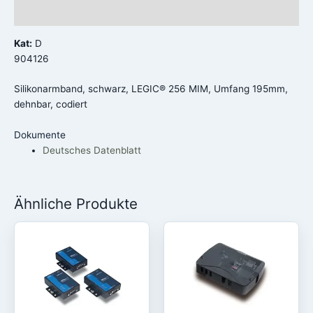
Rezensionen (0)
Kat:
D
904126
Silikonarmband, schwarz, LEGIC® 256 MIM, Umfang 195mm,
dehnbar, codiert
Dokumente
Deutsches Datenblatt
Ähnliche Produkte