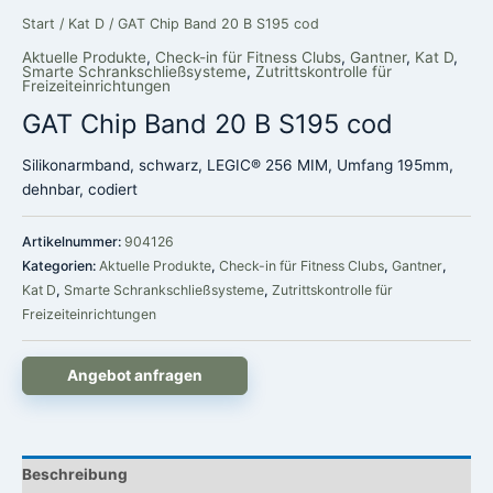
Start
/
Kat D
/ GAT Chip Band 20 B S195 cod
Aktuelle Produkte
,
Check-in für Fitness Clubs
,
Gantner
,
Kat D
,
Smarte Schrankschließsysteme
,
Zutrittskontrolle für
Freizeiteinrichtungen
GAT Chip Band 20 B S195 cod
Silikonarmband, schwarz, LEGIC® 256 MIM, Umfang 195mm,
dehnbar, codiert
Artikelnummer:
904126
Kategorien:
Aktuelle Produkte
,
Check-in für Fitness Clubs
,
Gantner
,
Kat D
,
Smarte Schrankschließsysteme
,
Zutrittskontrolle für
Freizeiteinrichtungen
Angebot anfragen
Beschreibung