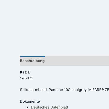
Beschreibung
Rezensionen (0)
Kat:
D
545022
Silikonarmband, Pantone 10C coolgrey, MIFARE® 7
Dokumente
Deutsches Datenblatt