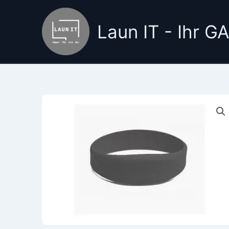
Zum
Inhalt
Laun IT - Ihr 
springen