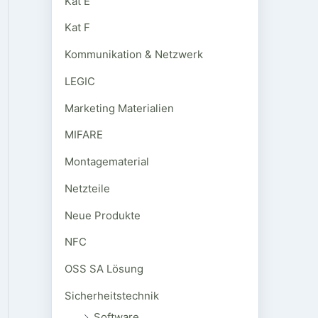
Kat E
Kat F
Kommunikation & Netzwerk
LEGIC
Marketing Materialien
MIFARE
Montagematerial
Netzteile
Neue Produkte
NFC
OSS SA Lösung
Sicherheitstechnik
Software