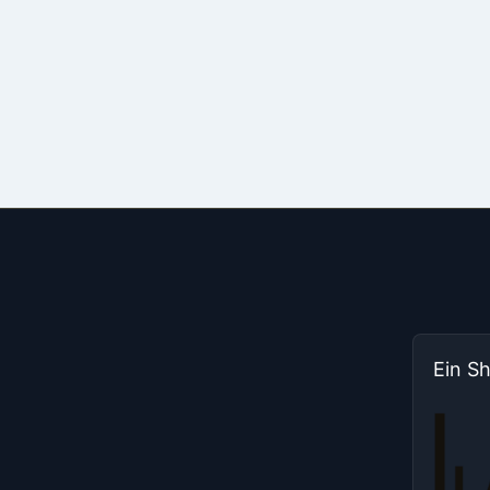
Ein S