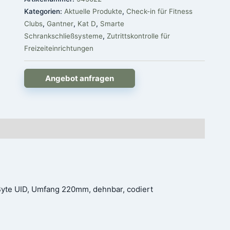
Kategorien:
Aktuelle Produkte
,
Check-in für Fitness
Clubs
,
Gantner
,
Kat D
,
Smarte
Schrankschließsysteme
,
Zutrittskontrolle für
Freizeiteinrichtungen
Angebot anfragen
Byte UID, Umfang 220mm, dehnbar, codiert