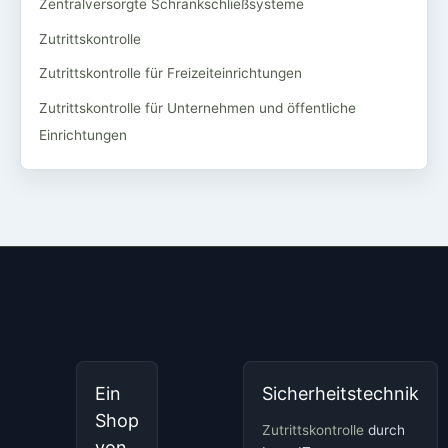
Zentralversorgte Schrankschließsysteme
Zutrittskontrolle
Zutrittskontrolle für Freizeiteinrichtungen
Zutrittskontrolle für Unternehmen und öffentliche
Einrichtungen
Ein
Sicherheitstechnik
Shop
Zutrittskontrolle
durch
von