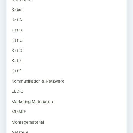
Kabel
Kat A
Kat B
Kat C
Kat D
Kat E
Kat F
Kommunikation & Netzwerk
LEGIC
Marketing Materialien
MIFARE
Montagematerial
Netzteile