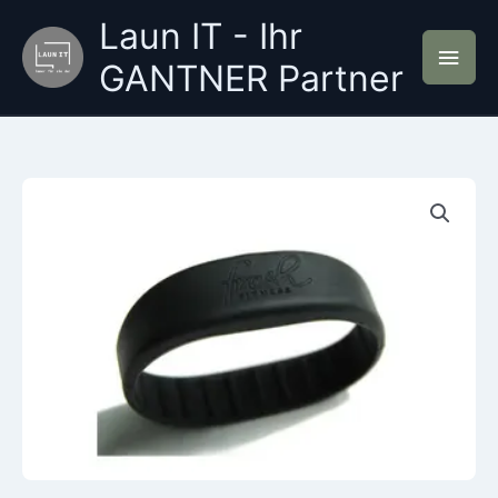
Zum
Laun IT - Ihr
Inhalt
Hau
springen
GANTNER Partner