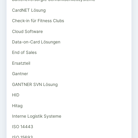
CardNET Lösung
Check-in für Fitness Clubs
Cloud Software
Data-on-Card Lösungen
End of Sales
Ersatzteil
Gantner
GANTNER SVN Lösung
HID
Hitag
Interne Logistik Systeme
ISO 14443
ISO 15693