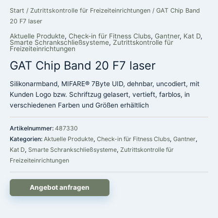
Start
/
Zutrittskontrolle für Freizeiteinrichtungen
/ GAT Chip Band
20 F7 laser
Aktuelle Produkte
,
Check-in für Fitness Clubs
,
Gantner
,
Kat D
,
Smarte Schrankschließsysteme
,
Zutrittskontrolle für
Freizeiteinrichtungen
GAT Chip Band 20 F7 laser
Silikonarmband, MIFARE® 7Byte UID, dehnbar, uncodiert, mit
Kunden Logo bzw. Schriftzug gelasert, vertieft, farblos, in
verschiedenen Farben und Größen erhältlich
Artikelnummer:
487330
Kategorien:
Aktuelle Produkte
,
Check-in für Fitness Clubs
,
Gantner
,
Kat D
,
Smarte Schrankschließsysteme
,
Zutrittskontrolle für
Freizeiteinrichtungen
Angebot anfragen