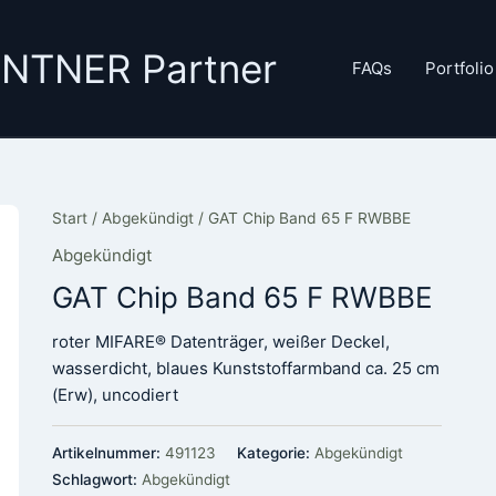
GANTNER Partner
FAQs
Portfolio
Start
/
Abgekündigt
/ GAT Chip Band 65 F RWBBE
Abgekündigt
GAT Chip Band 65 F RWBBE
roter MIFARE® Datenträger, weißer Deckel,
wasserdicht, blaues Kunststoffarmband ca. 25 cm
(Erw), uncodiert
Artikelnummer:
491123
Kategorie:
Abgekündigt
Schlagwort:
Abgekündigt