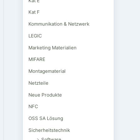
Kat E
Kat F
Kommunikation & Netzwerk
LEGIC
Marketing Materialien
MIFARE
Montagematerial
Netzteile
Neue Produkte
NFC
OSS SA Lösung
Sicherheitstechnik
Software