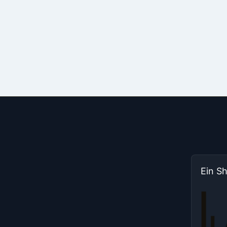
Ein S