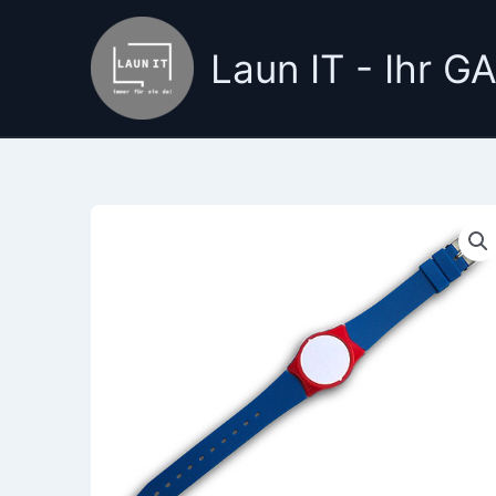
Zum
Inhalt
Laun IT - Ihr 
springen