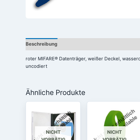
Beschreibung
Rezensionen (0)
roter MIFARE® Datenträger, weißer Deckel, wasserd
uncodiert
Ähnliche Produkte
NICHT
NICHT
VORRÄTIG
VORRÄTIG