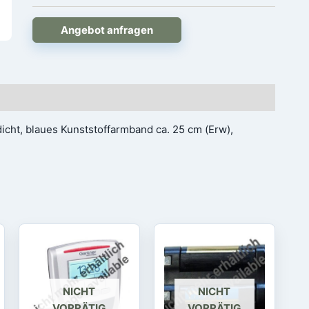
Angebot anfragen
icht, blaues Kunststoffarmband ca. 25 cm (Erw),
NICHT
NICHT
VORRÄTIG
VORRÄTIG