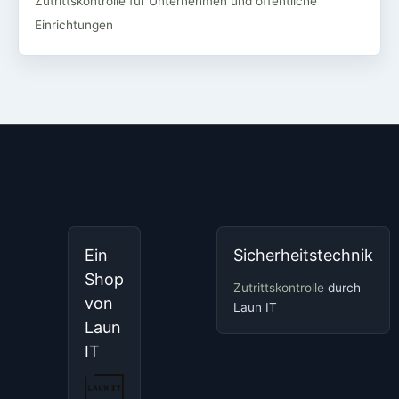
Zutrittskontrolle für Unternehmen und öffentliche
Einrichtungen
Ein
Sicherheitstechnik
Shop
Zutrittskontrolle
durch
von
Laun IT
Laun
IT