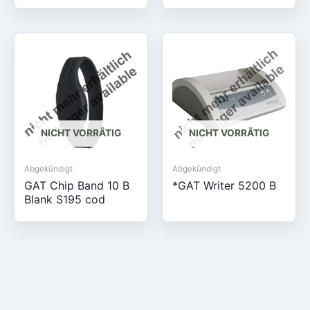
NICHT VORRÄTIG
NICHT VORRÄTIG
Abgekündigt
Abgekündigt
GAT Chip Band 10 B
*GAT Writer 5200 B
Blank S195 cod