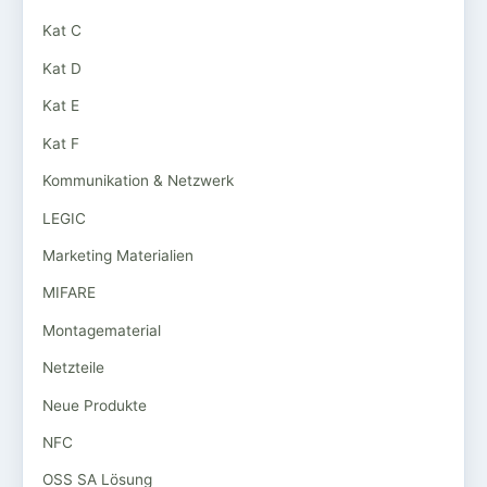
Kat C
Kat D
Kat E
Kat F
Kommunikation & Netzwerk
LEGIC
Marketing Materialien
MIFARE
Montagematerial
Netzteile
Neue Produkte
NFC
OSS SA Lösung