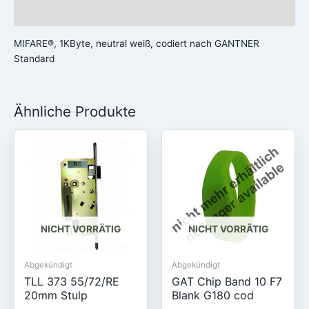
Rezensionen (0)
MIFARE®, 1KByte, neutral weiß, codiert nach GANTNER
Standard
Ähnliche Produkte
NICHT VORRÄTIG
NICHT VORRÄTIG
Abgekündigt
Abgekündigt
TLL 373 55/72/RE
GAT Chip Band 10 F7
20mm Stulp
Blank G180 cod