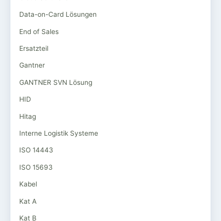
Data-on-Card Lösungen
End of Sales
Ersatzteil
Gantner
GANTNER SVN Lösung
HID
Hitag
Interne Logistik Systeme
ISO 14443
ISO 15693
Kabel
Kat A
Kat B