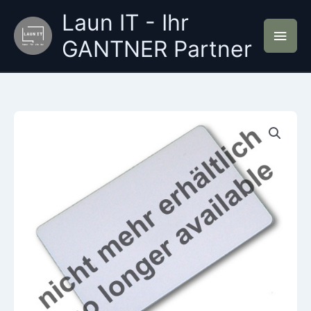
Zum
Laun IT - Ihr
Inhalt
Hau
springen
GANTNER Partner