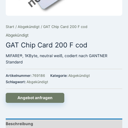
Start
/
Abgekündigt
/ GAT Chip Card 200 F cod
Abgekündigt
GAT Chip Card 200 F cod
MIFARE®, 1KByte, neutral weiß, codiert nach GANTNER
Standard
Artikelnummer:
769186
Kategorie:
Abgekündigt
Schlagwort:
Abgekündigt
Angebot anfragen
Beschreibung