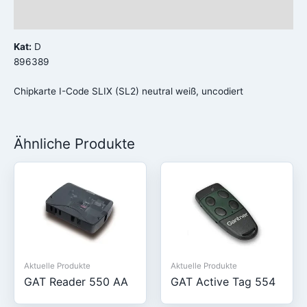
Rezensionen (0)
Kat:
D
896389
Chipkarte I-Code SLIX (SL2) neutral weiß, uncodiert
Ähnliche Produkte
Aktuelle Produkte
Aktuelle Produkte
GAT Reader 550 AA
GAT Active Tag 554