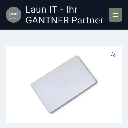
Zum
Laun IT - Ihr
Inhalt
Hau
springen
GANTNER Partner