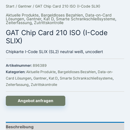
Start
/
Gantner
/ GAT Chip Card 210 ISO (I-Code SLIX)
Aktuelle Produkte
,
Bargeldloses Bezahlen
,
Data-on-Card
Lösungen
,
Gantner
,
Kat D
,
Smarte Schrankschließsysteme
,
Zeiterfassung
,
Zutrittskontrolle
GAT Chip Card 210 ISO (I-Code
SLIX)
Chipkarte I-Code SLIX (SL2) neutral weiß, uncodiert
Artikelnummer:
896389
Kategorien:
Aktuelle Produkte
,
Bargeldloses Bezahlen
,
Data-on-
Card Lösungen
,
Gantner
,
Kat D
,
Smarte Schrankschließsysteme
,
Zeiterfassung
,
Zutrittskontrolle
Angebot anfragen
Beschreibung