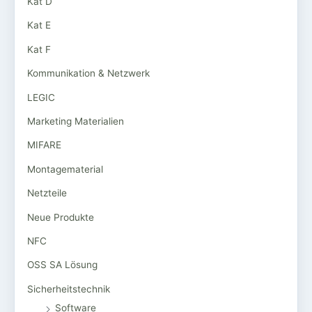
Kat D
Kat E
Kat F
Kommunikation & Netzwerk
LEGIC
Marketing Materialien
MIFARE
Montagematerial
Netzteile
Neue Produkte
NFC
OSS SA Lösung
Sicherheitstechnik
Software