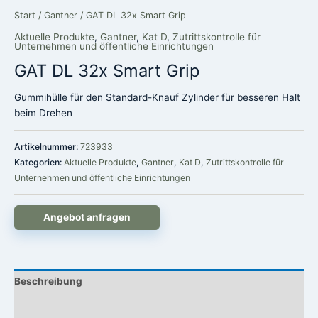
Start
/
Gantner
/ GAT DL 32x Smart Grip
Aktuelle Produkte
,
Gantner
,
Kat D
,
Zutrittskontrolle für
Unternehmen und öffentliche Einrichtungen
GAT DL 32x Smart Grip
Gummihülle für den Standard-Knauf Zylinder für besseren Halt
beim Drehen
Artikelnummer:
723933
Kategorien:
Aktuelle Produkte
,
Gantner
,
Kat D
,
Zutrittskontrolle für
Unternehmen und öffentliche Einrichtungen
Angebot anfragen
Beschreibung
Rezensionen (0)