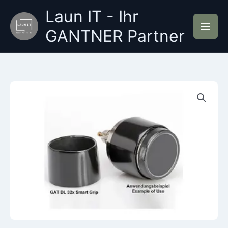
Zum
Laun IT - Ihr
Inhalt
Hau
springen
GANTNER Partner