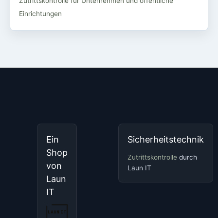
Zutrittskontrolle für Unternehmen und öffentliche
Einrichtungen
Ein
Sicherheitstechnik
Shop
Zutrittskontrolle
durch
von
Laun IT
Laun
IT