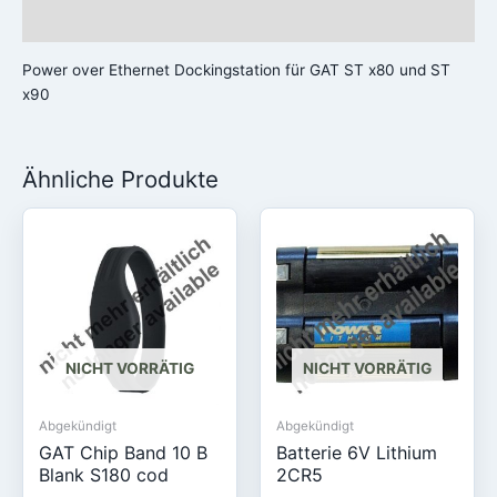
Rezensionen (0)
Power over Ethernet Dockingstation für GAT ST x80 und ST
x90
Ähnliche Produkte
NICHT VORRÄTIG
NICHT VORRÄTIG
Abgekündigt
Abgekündigt
GAT Chip Band 10 B
Batterie 6V Lithium
Blank S180 cod
2CR5