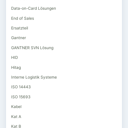
Data-on-Card Lösungen
End of Sales
Ersatzteil
Gantner
GANTNER SVN Lösung
HID
Hitag
Interne Logistik Systeme
ISO 14443
ISO 15693
Kabel
Kat A
Kat B