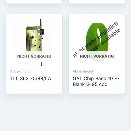
NICHT VORRÄTIG
NICHT VORRÄTIG
Abgekündigt
Abgekündigt
TLL 363 70/88/LA
GAT Chip Band 10 F7
Blank G195 cod