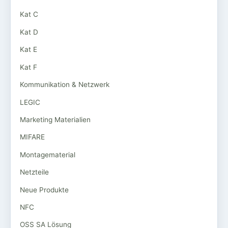
Kat C
Kat D
Kat E
Kat F
Kommunikation & Netzwerk
LEGIC
Marketing Materialien
MIFARE
Montagematerial
Netzteile
Neue Produkte
NFC
OSS SA Lösung