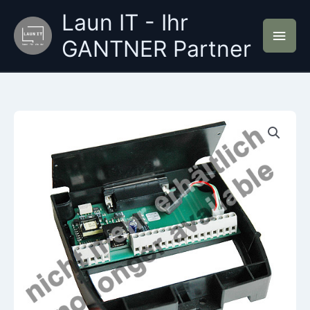
Zum
Laun IT - Ihr
Inhalt
Hau
springen
GANTNER Partner