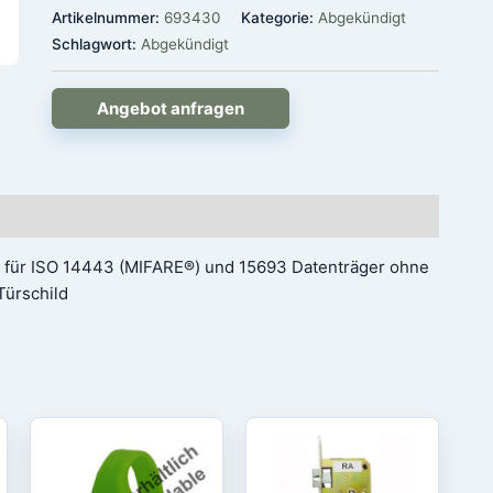
Artikelnummer:
693430
Kategorie:
Abgekündigt
Schlagwort:
Abgekündigt
Angebot anfragen
s für ISO 14443 (MIFARE®) und 15693 Datenträger ohne
Türschild