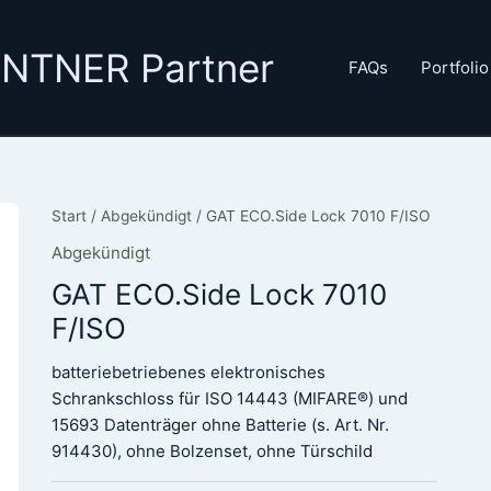
GANTNER Partner
FAQs
Portfolio
Start
/
Abgekündigt
/ GAT ECO.Side Lock 7010 F/ISO
Abgekündigt
GAT ECO.Side Lock 7010
F/ISO
batteriebetriebenes elektronisches
Schrankschloss für ISO 14443 (MIFARE®) und
15693 Datenträger ohne Batterie (s. Art. Nr.
914430), ohne Bolzenset, ohne Türschild