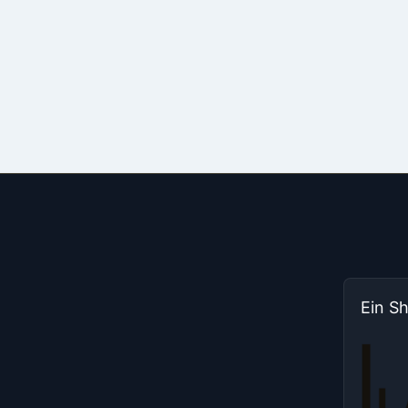
Ein S