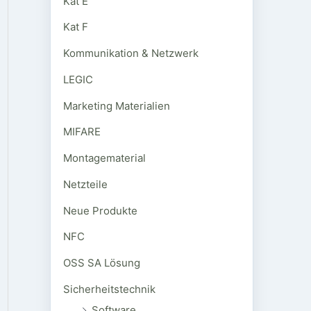
Kat E
Kat F
Kommunikation & Netzwerk
LEGIC
Marketing Materialien
MIFARE
Montagematerial
Netzteile
Neue Produkte
NFC
OSS SA Lösung
Sicherheitstechnik
Software