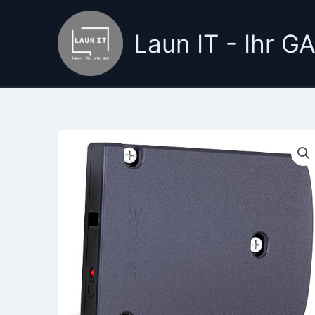
Zum
Inhalt
Laun IT - Ihr 
springen