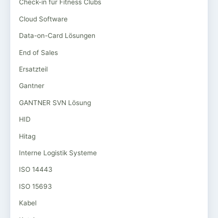
Check-in für Fitness Clubs
Cloud Software
Data-on-Card Lösungen
End of Sales
Ersatzteil
Gantner
GANTNER SVN Lösung
HID
Hitag
Interne Logistik Systeme
ISO 14443
ISO 15693
Kabel