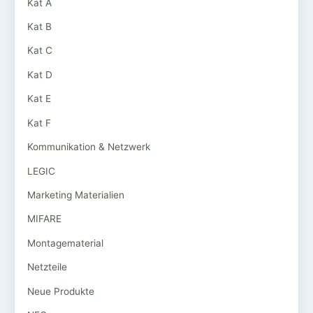
Kat A
Kat B
Kat C
Kat D
Kat E
Kat F
Kommunikation & Netzwerk
LEGIC
Marketing Materialien
MIFARE
Montagematerial
Netzteile
Neue Produkte