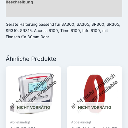
Beschreibung
Rezensionen (0)
Geräte Halterung passend für SA300, SA305, SR300, SR305,
SR310, SR315, Access 6100, Time 6100, Info 6100, mit
Flansch für 30mm Rohr
Ähnliche Produkte
NICHT VORRÄTIG
NICHT VORRÄTIG
Abgekündigt
Abgekündigt