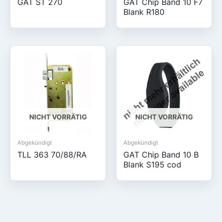
GAT ST 270
GAT Chip Band 10 F7
Blank R180
NICHT VORRÄTIG
NICHT VORRÄTIG
Abgekündigt
Abgekündigt
TLL 363 70/88/RA
GAT Chip Band 10 B
Blank S195 cod