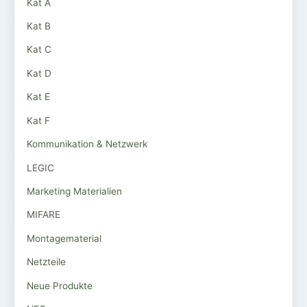
Kat A
Kat B
Kat C
Kat D
Kat E
Kat F
Kommunikation & Netzwerk
LEGIC
Marketing Materialien
MIFARE
Montagematerial
Netzteile
Neue Produkte