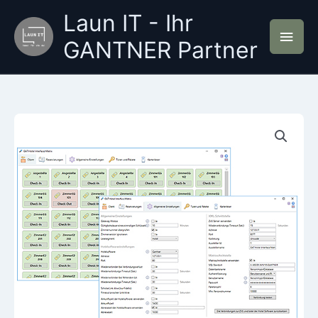
Zum
Laun IT - Ihr
Inhalt
Hau
springen
GANTNER Partner