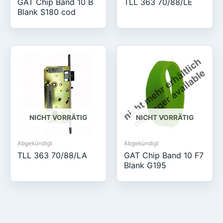
GAT Chip Band 10 B
TLL 363 70/88/LE
Blank S180 cod
NICHT VORRÄTIG
NICHT VORRÄTIG
Abgekündigt
Abgekündigt
TLL 363 70/88/LA
GAT Chip Band 10 F7
Blank G195