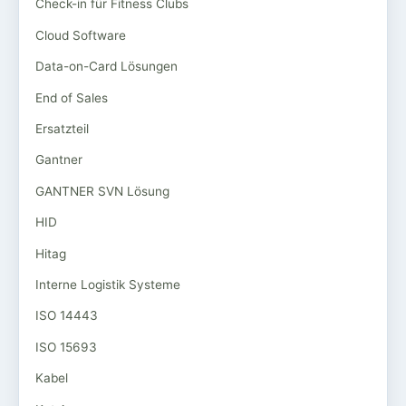
Check-in für Fitness Clubs
Cloud Software
Data-on-Card Lösungen
End of Sales
Ersatzteil
Gantner
GANTNER SVN Lösung
HID
Hitag
Interne Logistik Systeme
ISO 14443
ISO 15693
Kabel