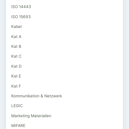
ISO 14443
ISO 15693
Kabel
Kat A
Kat B
Kat C
Kat D
Kat E
Kat F
Kommunikation & Netzwerk
LEGIC
Marketing Materialien
MIFARE