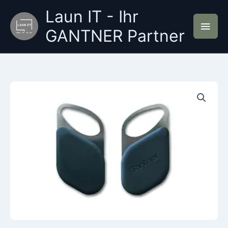
Zum
Laun IT - Ihr
Inhalt
Hau
springen
GANTNER Partner