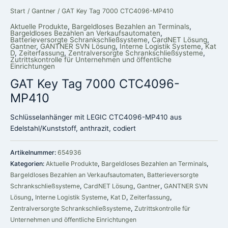
Start
/
Gantner
/ GAT Key Tag 7000 CTC4096-MP410
Aktuelle Produkte
,
Bargeldloses Bezahlen an Terminals
,
Bargeldloses Bezahlen an Verkaufsautomaten
,
Batterieversorgte Schrankschließsysteme
,
CardNET Lösung
,
Gantner
,
GANTNER SVN Lösung
,
Interne Logistik Systeme
,
Kat
D
,
Zeiterfassung
,
Zentralversorgte Schrankschließsysteme
,
Zutrittskontrolle für Unternehmen und öffentliche
Einrichtungen
GAT Key Tag 7000 CTC4096-
MP410
Schlüsselanhänger mit LEGIC CTC4096-MP410 aus
Edelstahl/Kunststoff, anthrazit, codiert
Artikelnummer:
654936
Kategorien:
Aktuelle Produkte
,
Bargeldloses Bezahlen an Terminals
,
Bargeldloses Bezahlen an Verkaufsautomaten
,
Batterieversorgte
Schrankschließsysteme
,
CardNET Lösung
,
Gantner
,
GANTNER SVN
Lösung
,
Interne Logistik Systeme
,
Kat D
,
Zeiterfassung
,
Zentralversorgte Schrankschließsysteme
,
Zutrittskontrolle für
Unternehmen und öffentliche Einrichtungen