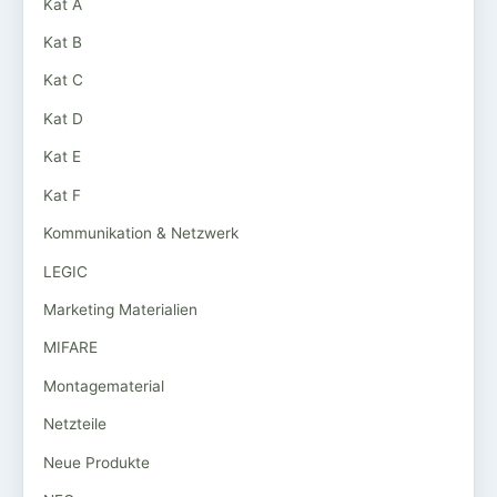
Kat A
Kat B
Kat C
Kat D
Kat E
Kat F
Kommunikation & Netzwerk
LEGIC
Marketing Materialien
MIFARE
Montagematerial
Netzteile
Neue Produkte