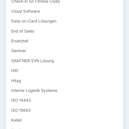
Check-in für Fitness Clubs
Cloud Software
Data-on-Card Lösungen
End of Sales
Ersatzteil
Gantner
GANTNER SVN Lösung
HID
Hitag
Interne Logistik Systeme
ISO 14443
ISO 15693
Kabel