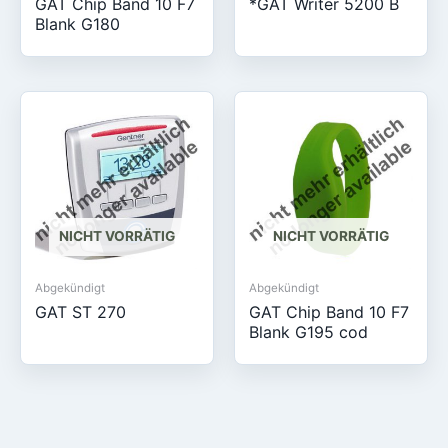
GAT Chip Band 10 F7
*GAT Writer 5200 B
Blank G180
NICHT VORRÄTIG
NICHT VORRÄTIG
Abgekündigt
Abgekündigt
GAT ST 270
GAT Chip Band 10 F7
Blank G195 cod