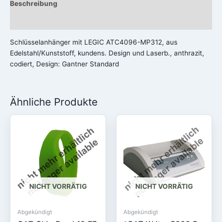
Beschreibung
Rezensionen (0)
Schlüsselanhänger mit LEGIC ATC4096-MP312, aus
Edelstahl/Kunststoff, kundens. Design und Laserb., anthrazit,
codiert, Design: Gantner Standard
Ähnliche Produkte
NICHT VORRÄTIG
NICHT VORRÄTIG
Abgekündigt
Abgekündigt