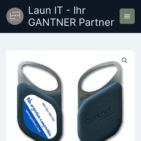
Zum
Laun IT - Ihr
Inhalt
Hau
springen
GANTNER Partner