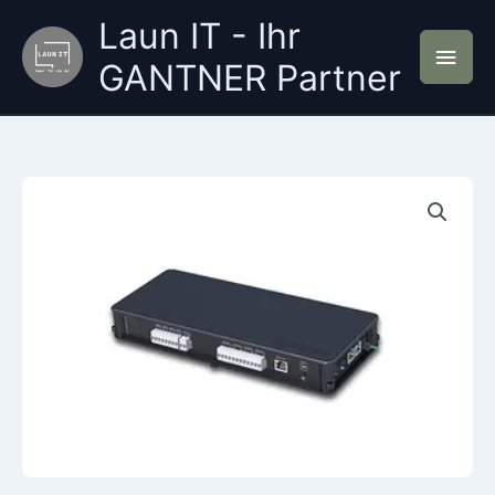
Zum
Laun IT - Ihr
Inhalt
Hau
springen
GANTNER Partner