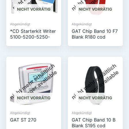
NICHT VORRÄTIG
NICHT VORRÄTIG
Abgekündigt
Abgekündigt
*CD Starterkit Writer
GAT Chip Band 10 F7
5100-5200-5250-
Blank R180 cod
NICHT VORRÄTIG
NICHT VORRÄTIG
Abgekündigt
Abgekündigt
GAT ST 270
GAT Chip Band 10 B
Blank S195 cod