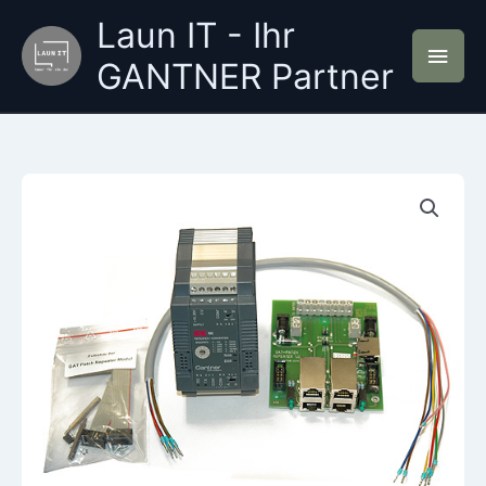
Zum
Laun IT - Ihr
Inhalt
Hau
springen
GANTNER Partner