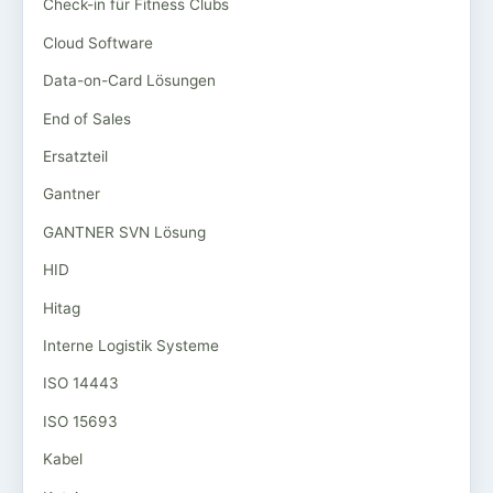
Check-in für Fitness Clubs
Cloud Software
Data-on-Card Lösungen
End of Sales
Ersatzteil
Gantner
GANTNER SVN Lösung
HID
Hitag
Interne Logistik Systeme
ISO 14443
ISO 15693
Kabel