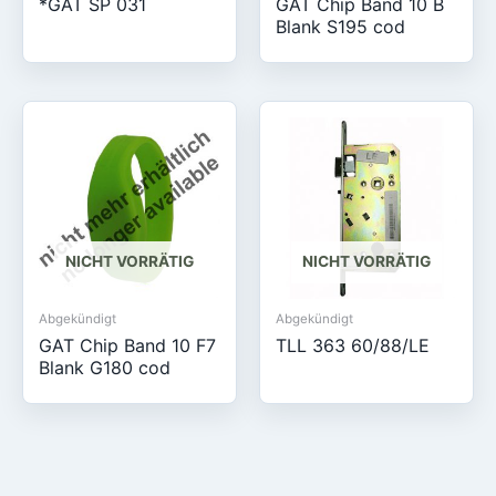
*GAT SP 031
GAT Chip Band 10 B
Blank S195 cod
NICHT VORRÄTIG
NICHT VORRÄTIG
Abgekündigt
Abgekündigt
GAT Chip Band 10 F7
TLL 363 60/88/LE
Blank G180 cod