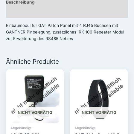
Beschreibung
Rezensionen (0)
Einbaumodul für GAT Patch Panel mit 4 RJ45 Buchsen mit
GANTNER Pinbelegung, zusätzliches IRK 100 Repeater Modul
zur Erweiterung des RS485 Netzes
Ähnliche Produkte
NICHT VORRÄTIG
NICHT VORRÄTIG
Abgekündigt
Abgekündigt