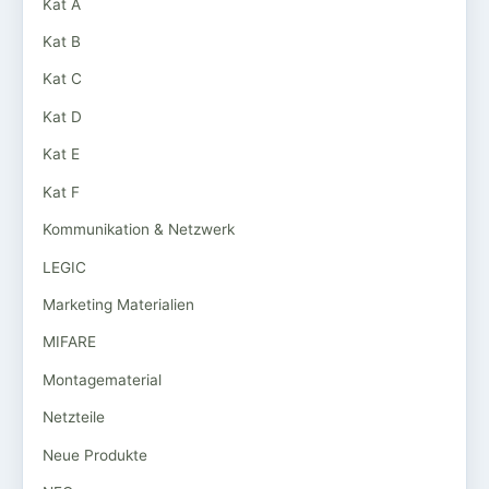
Kat A
Kat B
Kat C
Kat D
Kat E
Kat F
Kommunikation & Netzwerk
LEGIC
Marketing Materialien
MIFARE
Montagematerial
Netzteile
Neue Produkte