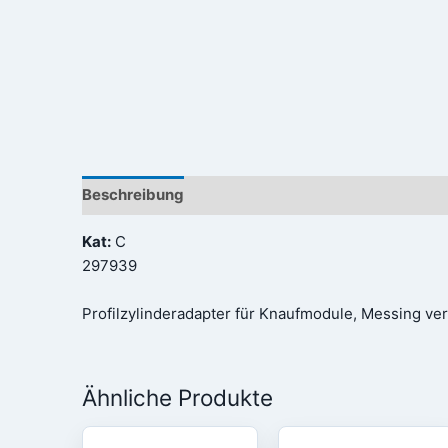
Beschreibung
Rezensionen (0)
Kat:
C
297939
Profilzylinderadapter für Knaufmodule, Messing ver
Ähnliche Produkte