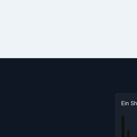
Ein S