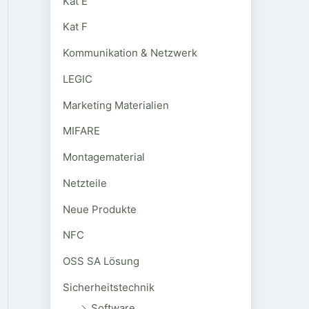
Kat E
Kat F
Kommunikation & Netzwerk
LEGIC
Marketing Materialien
MIFARE
Montagematerial
Netzteile
Neue Produkte
NFC
OSS SA Lösung
Sicherheitstechnik
Software