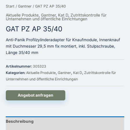
Start
/
Gantner
/ GAT PZ AP 35/40
Aktuelle Produkte
,
Gantner
,
Kat D
,
Zutrittskontrolle für
Unternehmen und öffentliche Einrichtungen
GAT PZ AP 35/40
Anti-Panik Profilzylinderadapter für Knaufmodule, Innenknauf
mit Duchmesser 29,5 mm fix montiert, inkl. Stulpschraube,
Länge 35/40 mm
Artikelnummer:
305323
Kategorien:
Aktuelle Produkte
,
Gantner
,
Kat D
,
Zutrittskontrolle für
Unternehmen und öffentliche Einrichtungen
Angebot anfragen
Beschreibung