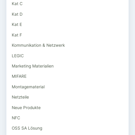
Kat C
Kat D
Kat E
Kat F
Kommunikation & Netzwerk
LEGIC
Marketing Materialien
MIFARE
Montagematerial
Netzteile
Neue Produkte
NFC
OSS SA Lösung