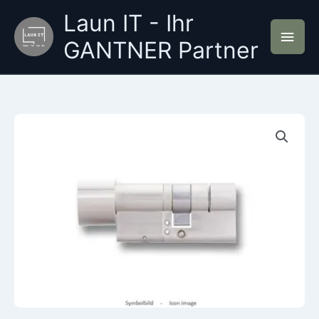
Zum
Laun IT - Ihr
Inhalt
Hau
springen
GANTNER Partner