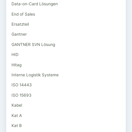
Data-on-Card Lösungen
End of Sales
Ersatzteil
Gantner
GANTNER SVN Lösung
HID
Hitag
Interne Logistik Systeme
ISO 14443
ISO 15693
Kabel
Kat A
Kat B