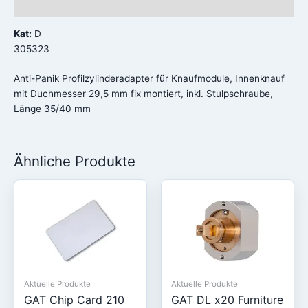
Rezensionen (0)
Kat:
D
305323
Anti-Panik Profilzylinderadapter für Knaufmodule, Innenknauf
mit Duchmesser 29,5 mm fix montiert, inkl. Stulpschraube,
Länge 35/40 mm
Ähnliche Produkte
Aktuelle Produkte
Aktuelle Produkte
GAT Chip Card 210
GAT DL x20 Furniture