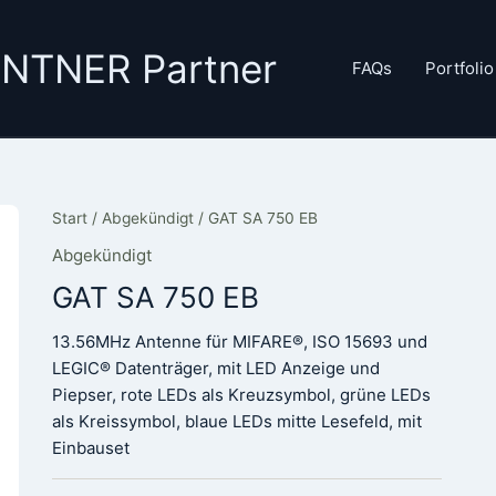
GANTNER Partner
FAQs
Portfolio
Start
/
Abgekündigt
/ GAT SA 750 EB
Abgekündigt
GAT SA 750 EB
13.56MHz Antenne für MIFARE®, ISO 15693 und
LEGIC® Datenträger, mit LED Anzeige und
Piepser, rote LEDs als Kreuzsymbol, grüne LEDs
als Kreissymbol, blaue LEDs mitte Lesefeld, mit
Einbauset