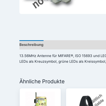
Beschreibung
Rezensionen (0)
13.56MHz Antenne für MIFARE®, ISO 15693 und LEGI
LEDs als Kreuzsymbol, grüne LEDs als Kreissymbol,
Ähnliche Produkte