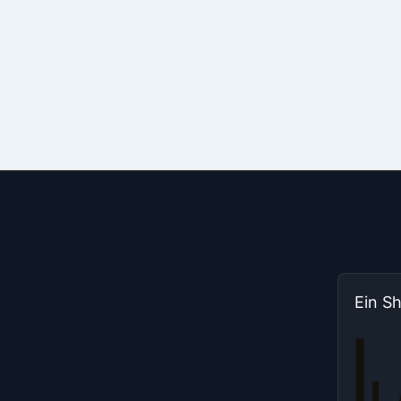
Ein S