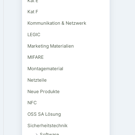
Kat E
Kat F
Kommunikation & Netzwerk
LEGIC
Marketing Materialien
MIFARE
Montagematerial
Netzteile
Neue Produkte
NFC
OSS SA Lösung
Sicherheitstechnik
Software