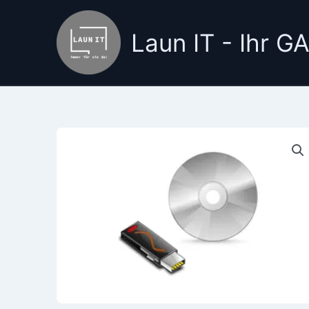
Zum
Inhalt
Laun IT - Ihr 
springen