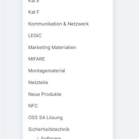
Kat E
Kat F
Kommunikation & Netzwerk
LEGIC
Marketing Materialien
MIFARE
Montagematerial
Netzteile
Neue Produkte
NFC
OSS SA Lösung
Sicherheitstechnik
Software