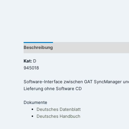
Beschreibung
Rezensionen (0)
Kat:
D
945018
Software-Interface zwischen GAT SyncManager und 
Lieferung ohne Software CD
Dokumente
Deutsches Datenblatt
Deutsches Handbuch