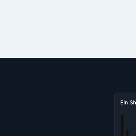
Ein S