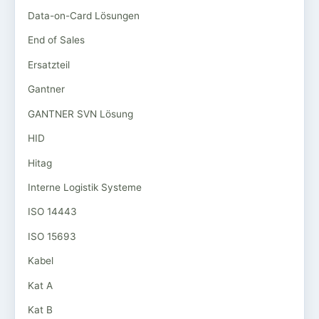
Data-on-Card Lösungen
End of Sales
Ersatzteil
Gantner
GANTNER SVN Lösung
HID
Hitag
Interne Logistik Systeme
ISO 14443
ISO 15693
Kabel
Kat A
Kat B