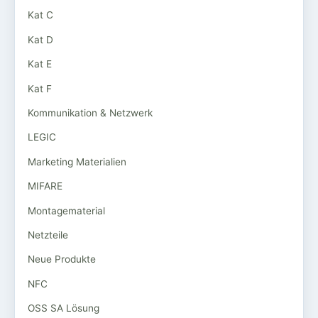
Kat C
Kat D
Kat E
Kat F
Kommunikation & Netzwerk
LEGIC
Marketing Materialien
MIFARE
Montagematerial
Netzteile
Neue Produkte
NFC
OSS SA Lösung