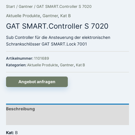
Start
/
Gantner
/ GAT SMART.Controller S 7020
Aktuelle Produkte
,
Gantner
,
Kat B
GAT SMART.Controller S 7020
Sub Controller für die Ansteuerung der elektronischen
Schrankschlösser GAT SMART.Lock 7001
Artikelnummer:
1101689
Kategorien:
Aktuelle Produkte
,
Gantner
,
Kat B
Angebot anfragen
Beschreibung
Rezensionen (0)
Kat:
B