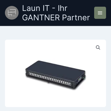
Zum
Laun IT - Ihr
Inhalt
Hau
springen
GANTNER Partner