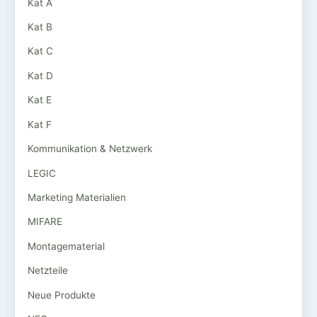
Kat A
Kat B
Kat C
Kat D
Kat E
Kat F
Kommunikation & Netzwerk
LEGIC
Marketing Materialien
MIFARE
Montagematerial
Netzteile
Neue Produkte