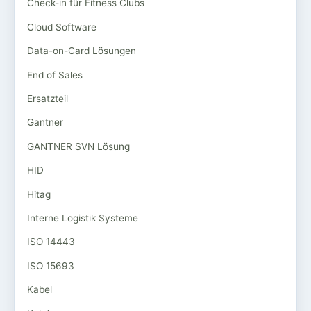
Check-in für Fitness Clubs
Cloud Software
Data-on-Card Lösungen
End of Sales
Ersatzteil
Gantner
GANTNER SVN Lösung
HID
Hitag
Interne Logistik Systeme
ISO 14443
ISO 15693
Kabel