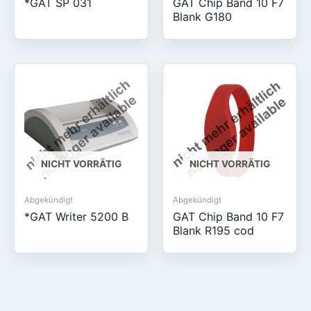
*GAT SP 031
GAT Chip Band 10 F7
Blank G180
NICHT VORRÄTIG
NICHT VORRÄTIG
Abgekündigt
Abgekündigt
*GAT Writer 5200 B
GAT Chip Band 10 F7
Blank R195 cod