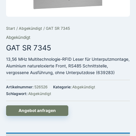
Start
/
Abgekündigt
/ GAT SR 7345
Abgekündigt
GAT SR 7345
13,56 MHz Multitechnologie-RFID Leser für Unterputzmontage,
Aluminium natureloxierte Front, RS485 Schnittstelle,
vergossene Ausführung, ohne Unterputzdose (639283)
Artikelnummer:
526526
Kategorie:
Abgekündigt
Schlagwort:
Abgekündigt
Angebot anfragen