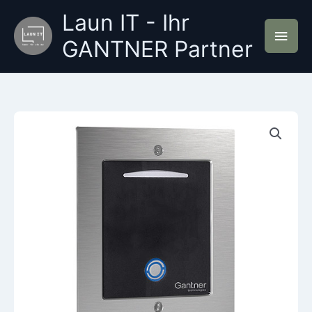
Zum
Laun IT - Ihr
Inhalt
Hau
springen
GANTNER Partner