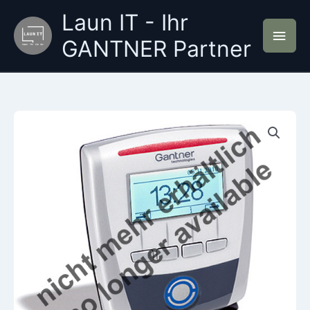
Zum
Laun IT - Ihr
Inhalt
Hau
springen
GANTNER Partner