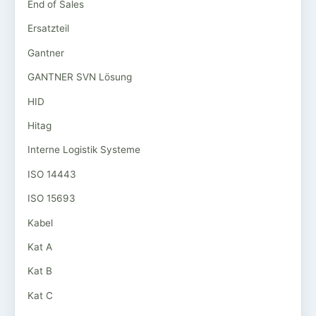
End of Sales
Ersatzteil
Gantner
GANTNER SVN Lösung
HID
Hitag
Interne Logistik Systeme
ISO 14443
ISO 15693
Kabel
Kat A
Kat B
Kat C