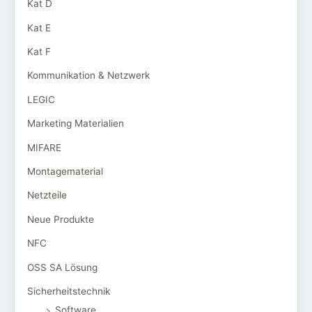
Kat D
Kat E
Kat F
Kommunikation & Netzwerk
LEGIC
Marketing Materialien
MIFARE
Montagematerial
Netzteile
Neue Produkte
NFC
OSS SA Lösung
Sicherheitstechnik
Software