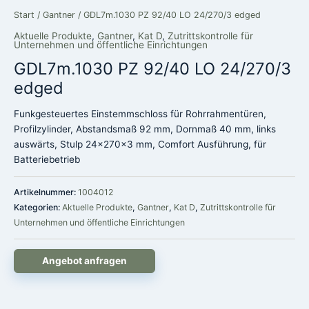
Start
/
Gantner
/ GDL7m.1030 PZ 92/40 LO 24/270/3 edged
Aktuelle Produkte
,
Gantner
,
Kat D
,
Zutrittskontrolle für
Unternehmen und öffentliche Einrichtungen
GDL7m.1030 PZ 92/40 LO 24/270/3
edged
Funkgesteuertes Einstemmschloss für Rohrrahmentüren,
Profilzylinder, Abstandsmaß 92 mm, Dornmaß 40 mm, links
auswärts, Stulp 24x270x3 mm, Comfort Ausführung, für
Batteriebetrieb
Artikelnummer:
1004012
Kategorien:
Aktuelle Produkte
,
Gantner
,
Kat D
,
Zutrittskontrolle für
Unternehmen und öffentliche Einrichtungen
Angebot anfragen