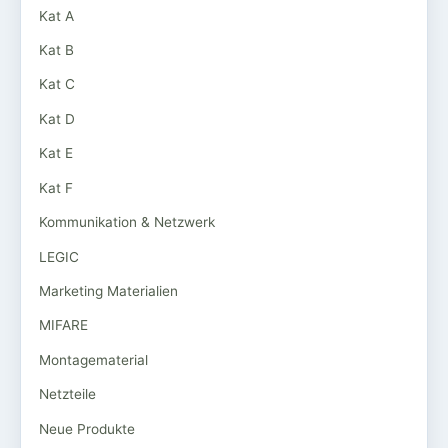
Kat A
Kat B
Kat C
Kat D
Kat E
Kat F
Kommunikation & Netzwerk
LEGIC
Marketing Materialien
MIFARE
Montagematerial
Netzteile
Neue Produkte