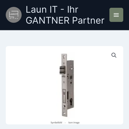
Zum
Laun IT - Ihr
Inhalt
Hau
springen
GANTNER Partner