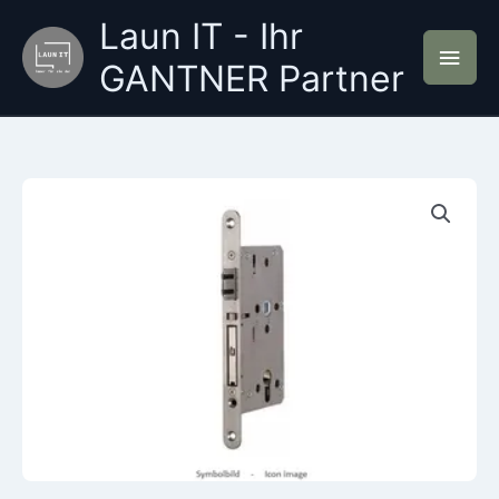
Zum
Laun IT - Ihr
Inhalt
Hau
springen
GANTNER Partner