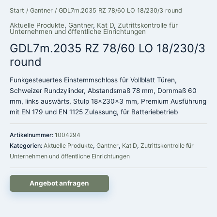
Start
/
Gantner
/ GDL7m.2035 RZ 78/60 LO 18/230/3 round
Aktuelle Produkte
,
Gantner
,
Kat D
,
Zutrittskontrolle für
Unternehmen und öffentliche Einrichtungen
GDL7m.2035 RZ 78/60 LO 18/230/3
round
Funkgesteuertes Einstemmschloss für Vollblatt Türen,
Schweizer Rundzylinder, Abstandsmaß 78 mm, Dornmaß 60
mm, links auswärts, Stulp 18x230x3 mm, Premium Ausführung
mit EN 179 und EN 1125 Zulassung, für Batteriebetrieb
Artikelnummer:
1004294
Kategorien:
Aktuelle Produkte
,
Gantner
,
Kat D
,
Zutrittskontrolle für
Unternehmen und öffentliche Einrichtungen
Angebot anfragen