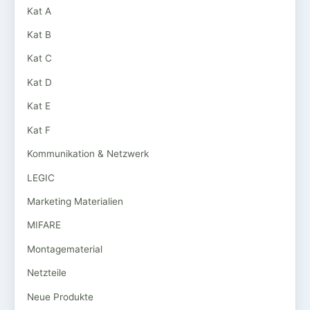
Kat A
Kat B
Kat C
Kat D
Kat E
Kat F
Kommunikation & Netzwerk
LEGIC
Marketing Materialien
MIFARE
Montagematerial
Netzteile
Neue Produkte