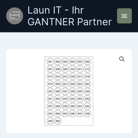
Zum
Laun IT - Ihr
Inhalt
Hau
springen
GANTNER Partner