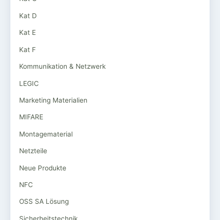
Kat D
Kat E
Kat F
Kommunikation & Netzwerk
LEGIC
Marketing Materialien
MIFARE
Montagematerial
Netzteile
Neue Produkte
NFC
OSS SA Lösung
Sicherheitstechnik