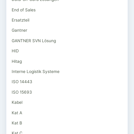
End of Sales
Ersatzteil
Gantner
GANTNER SVN Lösung
HID
Hitag
Interne Logistik Systeme
ISO 14443
ISO 15693
Kabel
Kat A
Kat B
Kat C