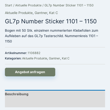
Start
/
Aktuelle Produkte
/ GL7p Number Sticker 1101 – 1150
Aktuelle Produkte
,
Gantner
,
Kat C
GL7p Number Sticker 1101 – 1150
Bogen mit 50 Stk. einzelnen nummerierten Klebefolien zum
Aufkleben auf das GL7p Tasterschild. Nummernkreis 1101 –
1150
Artikelnummer:
1106882
Kategorien:
Aktuelle Produkte
,
Gantner
,
Kat C
Angebot anfragen
Beschreibung
Rezensionen (0)