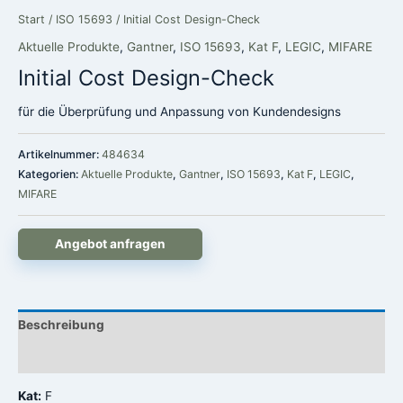
Start
/
ISO 15693
/ Initial Cost Design-Check
Aktuelle Produkte
,
Gantner
,
ISO 15693
,
Kat F
,
LEGIC
,
MIFARE
Initial Cost Design-Check
für die Überprüfung und Anpassung von Kundendesigns
Artikelnummer:
484634
Kategorien:
Aktuelle Produkte
,
Gantner
,
ISO 15693
,
Kat F
,
LEGIC
,
MIFARE
Angebot anfragen
Beschreibung
Rezensionen (0)
Kat:
F