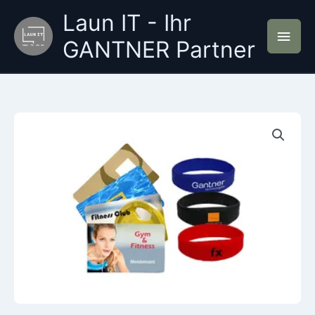
Zum
Laun IT - Ihr
Inhalt
Hau
springen
GANTNER Partner