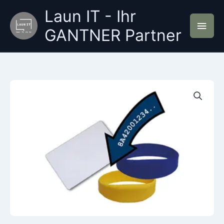
Zum
Laun IT - Ihr
Inhalt
Hau
springen
GANTNER Partner