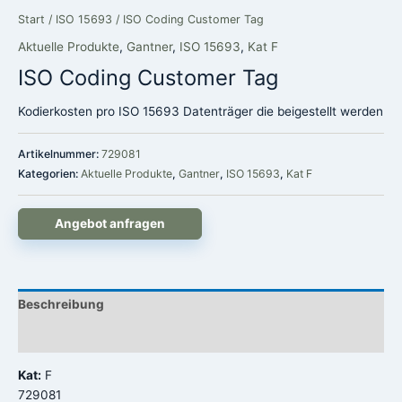
Start
/
ISO 15693
/ ISO Coding Customer Tag
Aktuelle Produkte
,
Gantner
,
ISO 15693
,
Kat F
ISO Coding Customer Tag
Kodierkosten pro ISO 15693 Datenträger die beigestellt werden
Artikelnummer:
729081
Kategorien:
Aktuelle Produkte
,
Gantner
,
ISO 15693
,
Kat F
Angebot anfragen
Beschreibung
Rezensionen (0)
Kat:
F
729081