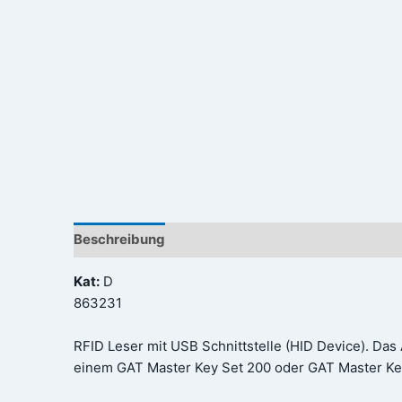
Beschreibung
Rezensionen (0)
Kat:
D
863231
RFID Leser mit USB Schnittstelle (HID Device). Da
einem GAT Master Key Set 200 oder GAT Master Key