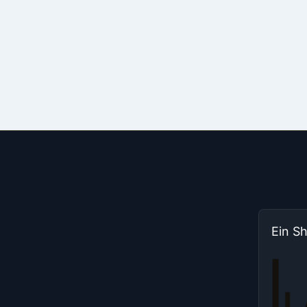
Ein S