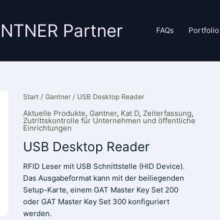
GANTNER Partner
FAQs
Portfolio
Start
/
Gantner
/ USB Desktop Reader
Aktuelle Produkte
,
Gantner
,
Kat D
,
Zeiterfassung
,
Zutrittskontrolle für Unternehmen und öffentliche
Einrichtungen
USB Desktop Reader
RFID Leser mit USB Schnittstelle (HID Device).
Das Ausgabeformat kann mit der beiliegenden
Setup-Karte, einem GAT Master Key Set 200
oder GAT Master Key Set 300 konfiguriert
werden.