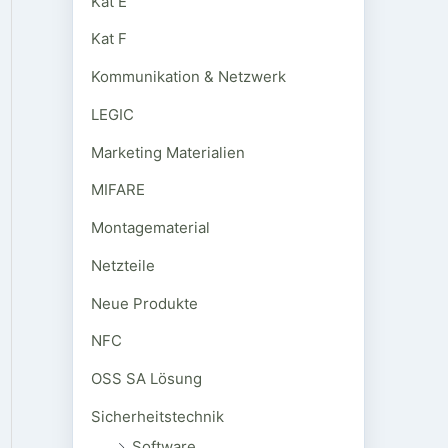
Kat E
Kat F
Kommunikation & Netzwerk
LEGIC
Marketing Materialien
MIFARE
Montagematerial
Netzteile
Neue Produkte
NFC
OSS SA Lösung
Sicherheitstechnik
Software