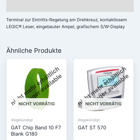
Rezensionen (0)
Terminal zur Eintritts-Regelung am Drehkreuz, kontaktlosem
LEGIC® Leser, eingebauter Ampel, grafischem S/W-Display
Ähnliche Produkte
NICHT VORRÄTIG
NICHT VORRÄTIG
Abgekündigt
Abgekündigt
GAT Chip Band 10 F7
GAT ST 570
Blank G180