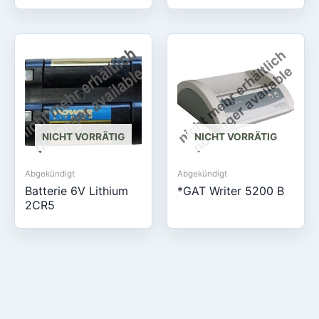
NICHT VORRÄTIG
NICHT VORRÄTIG
Abgekündigt
Abgekündigt
Batterie 6V Lithium
*GAT Writer 5200 B
2CR5