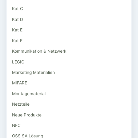
Kat C
Kat D
Kat E
Kat F
Kommunikation & Netzwerk
LEGIC
Marketing Materialien
MIFARE
Montagematerial
Netzteile
Neue Produkte
NFC
OSS SA Lösung