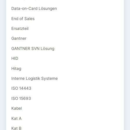
Data-on-Card Lösungen
End of Sales
Ersatzteil
Gantner
GANTNER SVN Lösung
HID
Hitag
Interne Logistik Systeme
ISO 14443
ISO 15693
Kabel
Kat A
Kat B