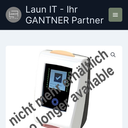
Zum
Laun IT - Ihr
Inhalt
Hau
springen
GANTNER Partner