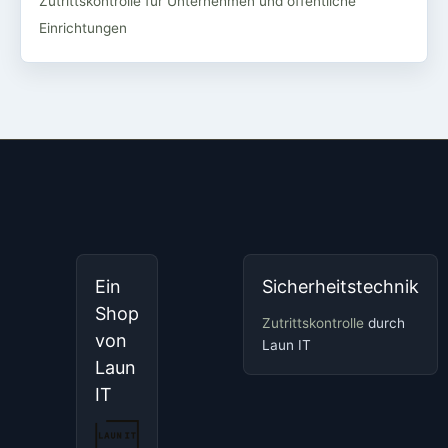
Zutrittskontrolle für Unternehmen und öffentliche
Einrichtungen
Ein
Sicherheitstechnik
Shop
Zutrittskontrolle
durch
von
Laun IT
Laun
IT