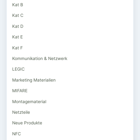
Kat B
Kat C
Kat D
Kat E
Kat F
Kommunikation & Netzwerk
LEGIC
Marketing Materialien
MIFARE
Montagematerial
Netzteile
Neue Produkte
NFC