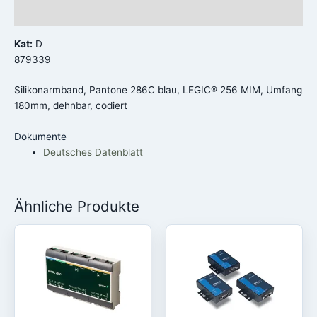
Rezensionen (0)
Kat:
D
879339
Silikonarmband, Pantone 286C blau, LEGIC® 256 MIM, Umfang
180mm, dehnbar, codiert
Dokumente
Deutsches Datenblatt
Ähnliche Produkte