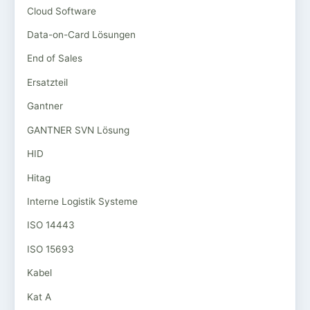
Cloud Software
Data-on-Card Lösungen
End of Sales
Ersatzteil
Gantner
GANTNER SVN Lösung
HID
Hitag
Interne Logistik Systeme
ISO 14443
ISO 15693
Kabel
Kat A