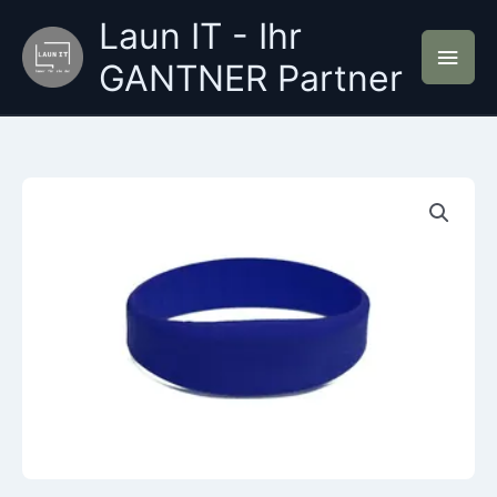
Zum
Laun IT - Ihr
Inhalt
Hau
springen
GANTNER Partner