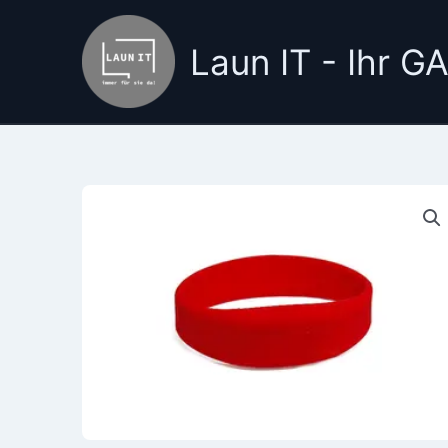
Zum
Inhalt
Laun IT - Ihr 
springen