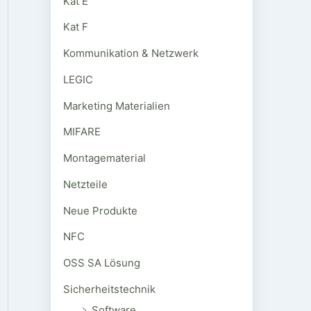
Kat E
Kat F
Kommunikation & Netzwerk
LEGIC
Marketing Materialien
MIFARE
Montagematerial
Netzteile
Neue Produkte
NFC
OSS SA Lösung
Sicherheitstechnik
Software