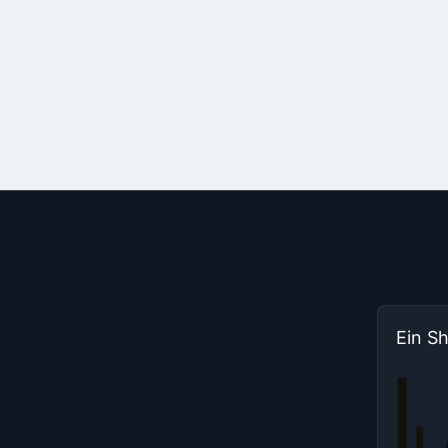
Ein S