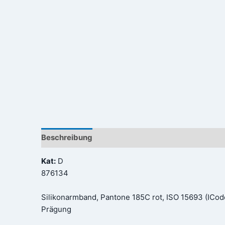
Beschreibung
Rezensionen (0)
Kat:
D
876134
Silikonarmband, Pantone 185C rot, ISO 15693 (ICod
Prägung