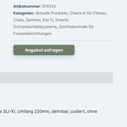
Artikelnummer:
876134
Kategorien:
Aktuelle Produkte
,
Check-in für Fitness
Clubs
,
Gantner
,
Kat D
,
Smarte
Schrankschließsysteme
,
Zutrittskontrolle für
Freizeiteinrichtungen
Angebot anfragen
e SLI-X), Umfang 220mm, dehnbar, codiert, ohne