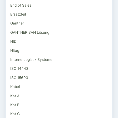
End of Sales
Ersatzteil
Gantner
GANTNER SVN Lösung
HID
Hitag
Interne Logistik Systeme
ISO 14443
ISO 15693
Kabel
Kat A
Kat B
Kat C