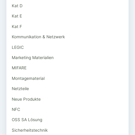
Kat D
Kat E
Kat F
Kommunikation & Netzwerk
LEGIC
Marketing Materialien
MIFARE
Montagematerial
Netzteile
Neue Produkte
NFC
OSS SA Lösung
Sicherheitstechnik