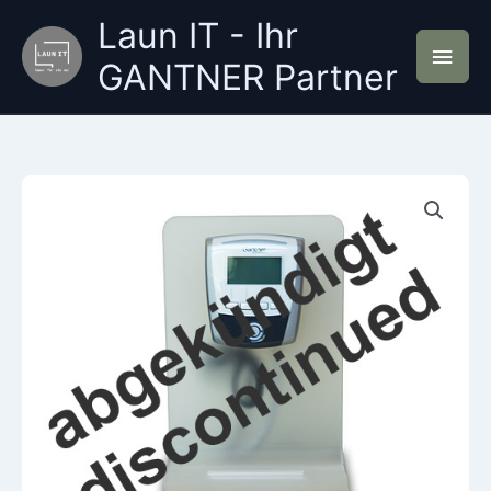
Zum
Laun IT - Ihr
Inhalt
Hau
springen
GANTNER Partner