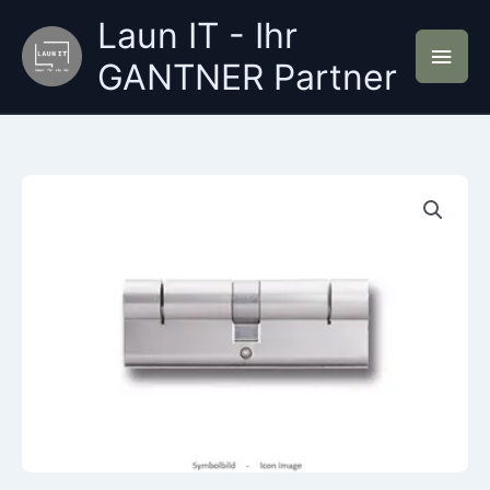
Zum
Laun IT - Ihr
Inhalt
Hau
springen
GANTNER Partner