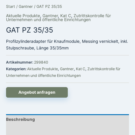
Start
/
Gantner
/ GAT PZ 35/35
Aktuelle Produkte
,
Gantner
,
Kat C
,
Zutrittskontrolle für
Unternehmen und öffentliche Einrichtungen
GAT PZ 35/35
Profilzylinderadapter für Knaufmodule, Messing vernickelt, inkl.
Stulpschraube, Länge 35/35mm
Artikelnummer:
299840
Kategorien:
Aktuelle Produkte
,
Gantner
,
Kat C
,
Zutrittskontrolle für
Unternehmen und öffentliche Einrichtungen
Angebot anfragen
Beschreibung
Rezensionen (0)