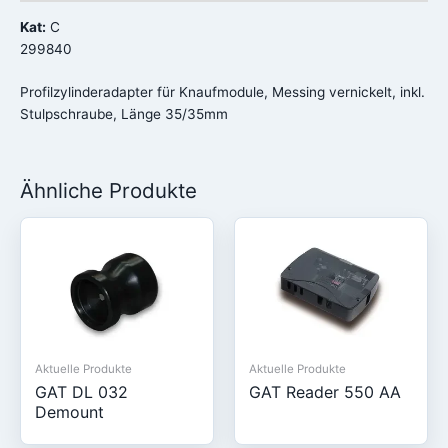
Kat:
C
299840
Profilzylinderadapter für Knaufmodule, Messing vernickelt, inkl.
Stulpschraube, Länge 35/35mm
Ähnliche Produkte
Aktuelle Produkte
Aktuelle Produkte
GAT DL 032
GAT Reader 550 AA
Demount