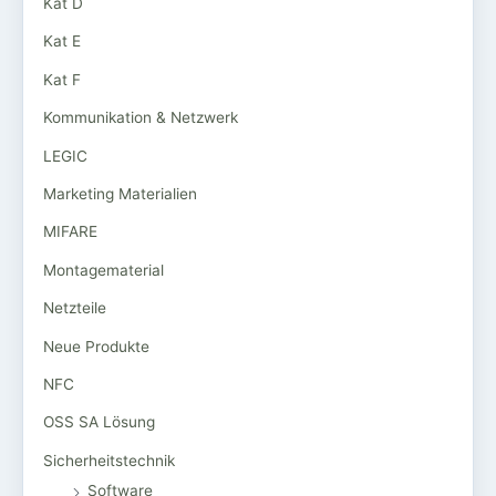
Kat D
Kat E
Kat F
Kommunikation & Netzwerk
LEGIC
Marketing Materialien
MIFARE
Montagematerial
Netzteile
Neue Produkte
NFC
OSS SA Lösung
Sicherheitstechnik
Software