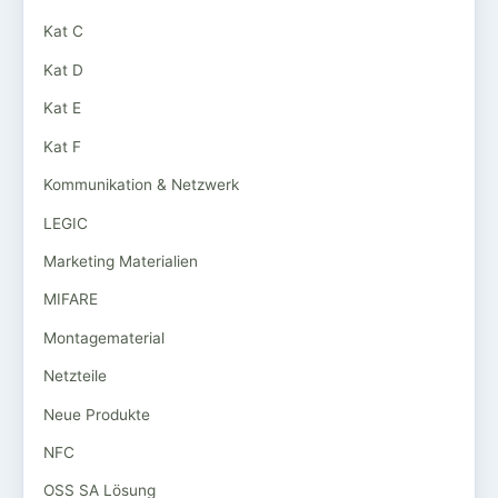
Kat C
Kat D
Kat E
Kat F
Kommunikation & Netzwerk
LEGIC
Marketing Materialien
MIFARE
Montagematerial
Netzteile
Neue Produkte
NFC
OSS SA Lösung