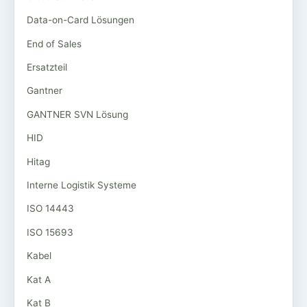
Data-on-Card Lösungen
End of Sales
Ersatzteil
Gantner
GANTNER SVN Lösung
HID
Hitag
Interne Logistik Systeme
ISO 14443
ISO 15693
Kabel
Kat A
Kat B