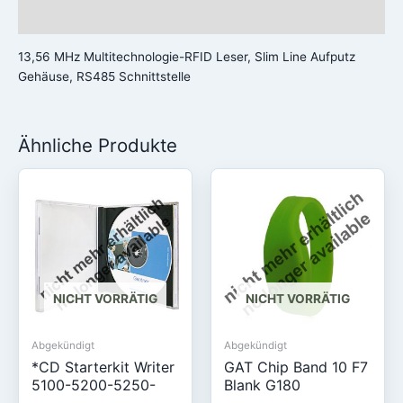
Rezensionen (0)
13,56 MHz Multitechnologie-RFID Leser, Slim Line Aufputz
Gehäuse, RS485 Schnittstelle
Ähnliche Produkte
NICHT VORRÄTIG
NICHT VORRÄTIG
Abgekündigt
Abgekündigt
*CD Starterkit Writer
GAT Chip Band 10 F7
5100-5200-5250-
Blank G180