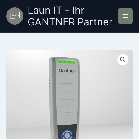
Zum
Laun IT - Ihr
Inhalt
Hau
springen
GANTNER Partner