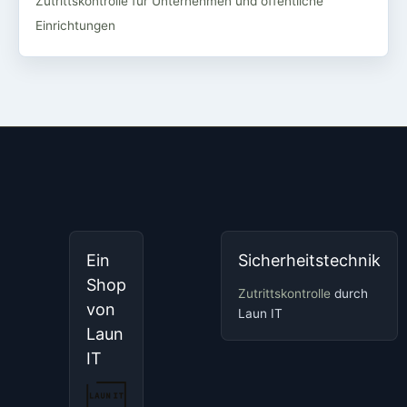
Zutrittskontrolle für Unternehmen und öffentliche
Einrichtungen
Ein
Sicherheitstechnik
Shop
Zutrittskontrolle
durch
von
Laun IT
Laun
IT