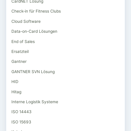
CardNET Lösung
Check-in für Fitness Clubs
Cloud Software
Data-on-Card Lösungen
End of Sales
Ersatzteil
Gantner
GANTNER SVN Lösung
HID
Hitag
Interne Logistik Systeme
ISO 14443
ISO 15693