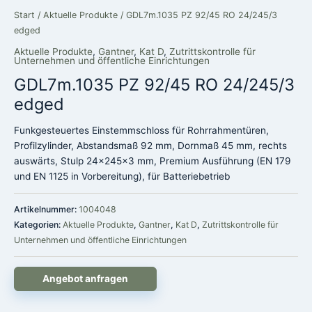
Start
/
Aktuelle Produkte
/ GDL7m.1035 PZ 92/45 RO 24/245/3
edged
Aktuelle Produkte
,
Gantner
,
Kat D
,
Zutrittskontrolle für
Unternehmen und öffentliche Einrichtungen
GDL7m.1035 PZ 92/45 RO 24/245/3
edged
Funkgesteuertes Einstemmschloss für Rohrrahmentüren,
Profilzylinder, Abstandsmaß 92 mm, Dornmaß 45 mm, rechts
auswärts, Stulp 24x245x3 mm, Premium Ausführung (EN 179
und EN 1125 in Vorbereitung), für Batteriebetrieb
Artikelnummer:
1004048
Kategorien:
Aktuelle Produkte
,
Gantner
,
Kat D
,
Zutrittskontrolle für
Unternehmen und öffentliche Einrichtungen
Angebot anfragen