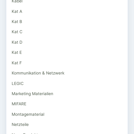
Kabel
Kat A
Kat B
Kat C
Kat D
Kat E
Kat F
Kommunikation & Netzwerk
LEGIC
Marketing Materialien
MIFARE
Montagematerial
Netzteile