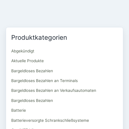
Produktkategorien
Abgekündigt
Aktuelle Produkte
Bargeldloses Bezahlen
Bargeldloses Bezahlen an Terminals
Bargeldloses Bezahlen an Verkaufsautomaten
Bargeldloses Bezahlen
Batterie
Batterieversorgte Schrankschließsysteme