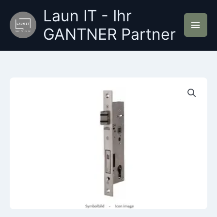
Zum
Laun IT - Ihr
Inhalt
Hau
springen
GANTNER Partner