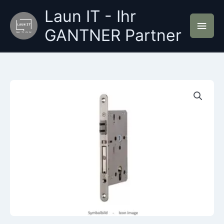
Zum
Laun IT - Ihr
Inhalt
Hau
springen
GANTNER Partner