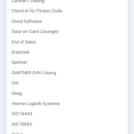
CardNET Lösung
Check-in für Fitness Clubs
Cloud Software
Data-on-Card Lösungen
End of Sales
Ersatzteil
Gantner
GANTNER SVN Lösung
HID
Hitag
Interne Logistik Systeme
ISO 14443
ISO 15693