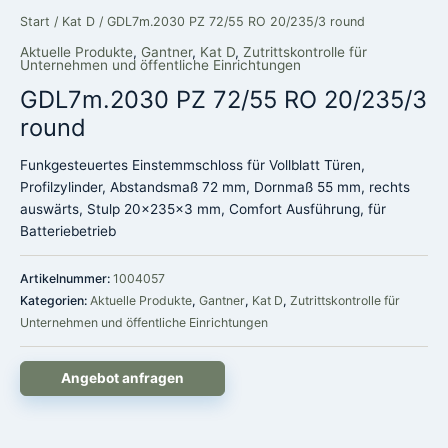
Start
/
Kat D
/ GDL7m.2030 PZ 72/55 RO 20/235/3 round
Aktuelle Produkte
,
Gantner
,
Kat D
,
Zutrittskontrolle für
Unternehmen und öffentliche Einrichtungen
GDL7m.2030 PZ 72/55 RO 20/235/3
round
Funkgesteuertes Einstemmschloss für Vollblatt Türen,
Profilzylinder, Abstandsmaß 72 mm, Dornmaß 55 mm, rechts
auswärts, Stulp 20x235x3 mm, Comfort Ausführung, für
Batteriebetrieb
Artikelnummer:
1004057
Kategorien:
Aktuelle Produkte
,
Gantner
,
Kat D
,
Zutrittskontrolle für
Unternehmen und öffentliche Einrichtungen
Angebot anfragen