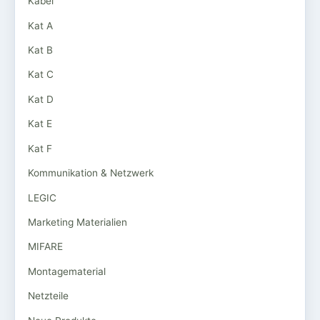
Kabel
Kat A
Kat B
Kat C
Kat D
Kat E
Kat F
Kommunikation & Netzwerk
LEGIC
Marketing Materialien
MIFARE
Montagematerial
Netzteile