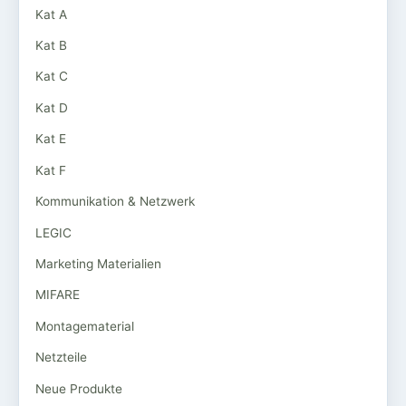
Kat A
Kat B
Kat C
Kat D
Kat E
Kat F
Kommunikation & Netzwerk
LEGIC
Marketing Materialien
MIFARE
Montagematerial
Netzteile
Neue Produkte