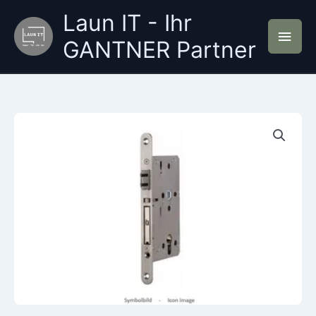
Zum
Laun IT - Ihr
Inhalt
Hau
springen
GANTNER Partner