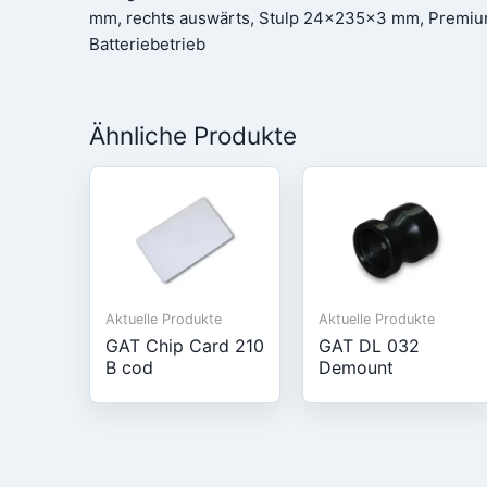
mm, rechts auswärts, Stulp 24x235x3 mm, Premium
Batteriebetrieb
Ähnliche Produkte
Aktuelle Produkte
Aktuelle Produkte
GAT Chip Card 210
GAT DL 032
B cod
Demount