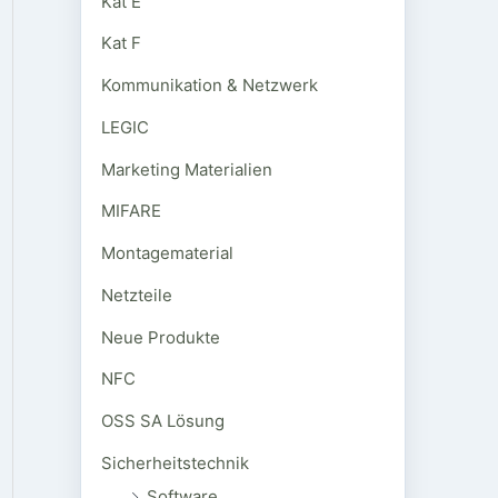
Kat E
Kat F
Kommunikation & Netzwerk
LEGIC
Marketing Materialien
MIFARE
Montagematerial
Netzteile
Neue Produkte
NFC
OSS SA Lösung
Sicherheitstechnik
Software