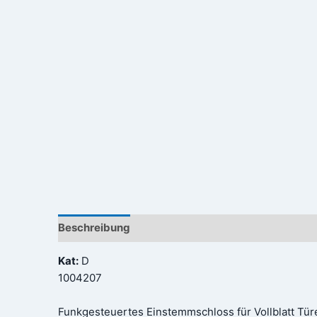
Beschreibung
Rezensionen (0)
Kat:
D
1004207
Funkgesteuertes Einstemmschloss für Vollblatt Tü