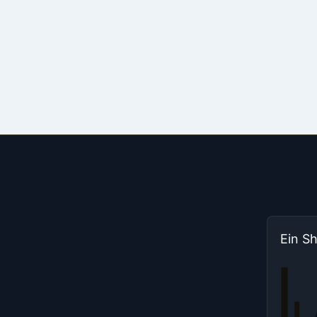
Ein S