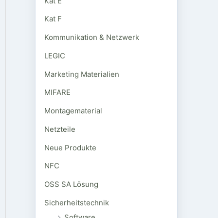
Kat E
Kat F
Kommunikation & Netzwerk
LEGIC
Marketing Materialien
MIFARE
Montagematerial
Netzteile
Neue Produkte
NFC
OSS SA Lösung
Sicherheitstechnik
Software