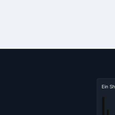
Ein S