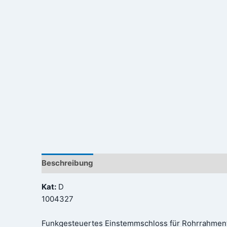
Beschreibung
Rezensionen (0)
Kat:
D
1004327
Funkgesteuertes Einstemmschloss für Rohrrahment