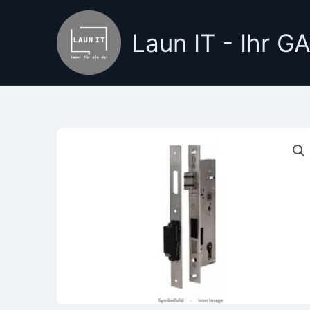
Zum
Inhalt
Laun IT - Ihr 
springen