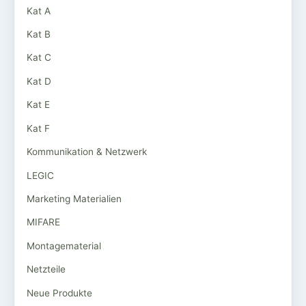
Kat A
Kat B
Kat C
Kat D
Kat E
Kat F
Kommunikation & Netzwerk
LEGIC
Marketing Materialien
MIFARE
Montagematerial
Netzteile
Neue Produkte