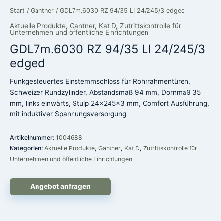
Start
/
Gantner
/ GDL7m.6030 RZ 94/35 LI 24/245/3 edged
Aktuelle Produkte
,
Gantner
,
Kat D
,
Zutrittskontrolle für
Unternehmen und öffentliche Einrichtungen
GDL7m.6030 RZ 94/35 LI 24/245/3
edged
Funkgesteuertes Einstemmschloss für Rohrrahmentüren,
Schweizer Rundzylinder, Abstandsmaß 94 mm, Dornmaß 35
mm, links einwärts, Stulp 24x245x3 mm, Comfort Ausführung,
mit induktiver Spannungsversorgung
Artikelnummer:
1004688
Kategorien:
Aktuelle Produkte
,
Gantner
,
Kat D
,
Zutrittskontrolle für
Unternehmen und öffentliche Einrichtungen
Angebot anfragen