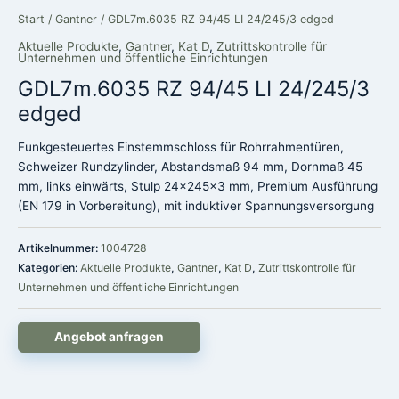
Start
/
Gantner
/ GDL7m.6035 RZ 94/45 LI 24/245/3 edged
Aktuelle Produkte
,
Gantner
,
Kat D
,
Zutrittskontrolle für
Unternehmen und öffentliche Einrichtungen
GDL7m.6035 RZ 94/45 LI 24/245/3
edged
Funkgesteuertes Einstemmschloss für Rohrrahmentüren,
Schweizer Rundzylinder, Abstandsmaß 94 mm, Dornmaß 45
mm, links einwärts, Stulp 24x245x3 mm, Premium Ausführung
(EN 179 in Vorbereitung), mit induktiver Spannungsversorgung
Artikelnummer:
1004728
Kategorien:
Aktuelle Produkte
,
Gantner
,
Kat D
,
Zutrittskontrolle für
Unternehmen und öffentliche Einrichtungen
Angebot anfragen