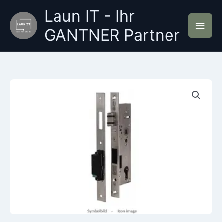
Zum
Laun IT - Ihr
Inhalt
Hau
springen
GANTNER Partner