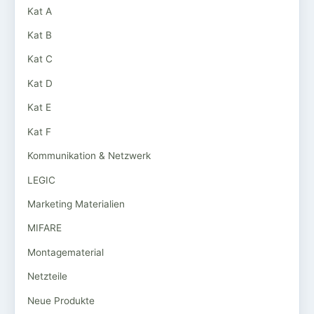
Kat A
Kat B
Kat C
Kat D
Kat E
Kat F
Kommunikation & Netzwerk
LEGIC
Marketing Materialien
MIFARE
Montagematerial
Netzteile
Neue Produkte