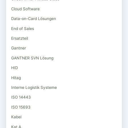
Cloud Software
Data-on-Card Lösungen
End of Sales
Ersatzteil
Gantner
GANTNER SVN Lösung
HID
Hitag
Interne Logistik Systeme
ISO 14443
ISO 15693
Kabel
Kat A