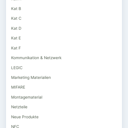
Kat B
Kat C
Kat D
Kat E
Kat F
Kommunikation & Netzwerk
LEGIC
Marketing Materialien
MIFARE
Montagematerial
Netzteile
Neue Produkte
NFC