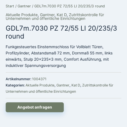
Start
/
Gantner
/ GDL7m.7030 PZ 72/55 LI 20/235/3 round
Aktuelle Produkte
,
Gantner
,
Kat D
,
Zutrittskontrolle für
Unternehmen und öffentliche Einrichtungen
GDL7m.7030 PZ 72/55 LI 20/235/3
round
Funkgesteuertes Einstemmschloss für Vollblatt Türen,
Profilzylinder, Abstandsmaß 72 mm, Dornmaß 55 mm, links
einwärts, Stulp 20x235x3 mm, Comfort Ausführung, mit
induktiver Spannungsversorgung
Artikelnummer:
1004371
Kategorien:
Aktuelle Produkte
,
Gantner
,
Kat D
,
Zutrittskontrolle für
Unternehmen und öffentliche Einrichtungen
Angebot anfragen