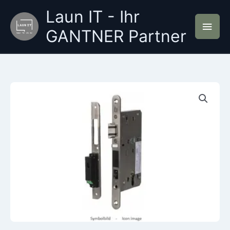
Zum
Laun IT - Ihr
Inhalt
Hau
springen
GANTNER Partner