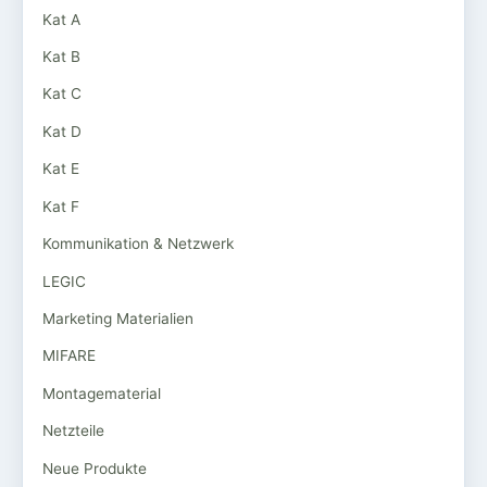
Kat A
Kat B
Kat C
Kat D
Kat E
Kat F
Kommunikation & Netzwerk
LEGIC
Marketing Materialien
MIFARE
Montagematerial
Netzteile
Neue Produkte