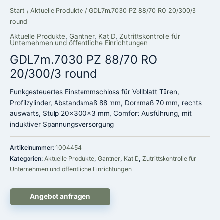
Start
/
Aktuelle Produkte
/ GDL7m.7030 PZ 88/70 RO 20/300/3
round
Aktuelle Produkte
,
Gantner
,
Kat D
,
Zutrittskontrolle für
Unternehmen und öffentliche Einrichtungen
GDL7m.7030 PZ 88/70 RO
20/300/3 round
Funkgesteuertes Einstemmschloss für Vollblatt Türen,
Profilzylinder, Abstandsmaß 88 mm, Dornmaß 70 mm, rechts
auswärts, Stulp 20x300x3 mm, Comfort Ausführung, mit
induktiver Spannungsversorgung
Artikelnummer:
1004454
Kategorien:
Aktuelle Produkte
,
Gantner
,
Kat D
,
Zutrittskontrolle für
Unternehmen und öffentliche Einrichtungen
Angebot anfragen