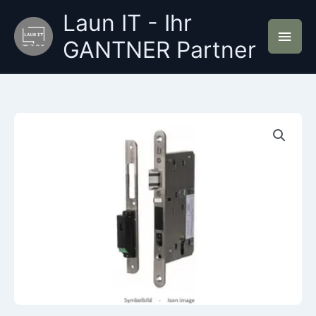
Zum
Laun IT - Ihr
Inhalt
Hau
springen
GANTNER Partner